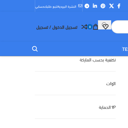
النشرة البريدية
تتبع طلبك
حسابي
تسجيل الدخول / تسجيل
0
TE
تصفية بحسب الماركة
الوات
IP الحماية