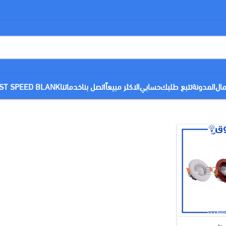
مال
المدونة
تتبع طلبك
حسابي
الاكثر مبيعاً
اتصل بنا
خدماتنا
ST SPEED BLANK