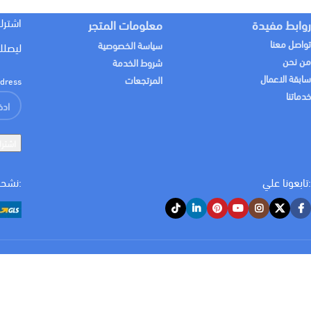
اشترك
روابط مفيدة
معلومات المتجر
تواصل معنا
سياسة الخصوصية
ليصلك
من نحن
شروط الخدمة
سابقة الاعمال
المرتجعات
dress:
خدماتنا
:تابعونا علي
:نشحن