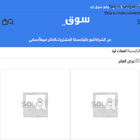
Skip to navigation
أهلا ومرحبا بكم في موقع سوق ليد
Skip to main content
عن الشركة
تتبع طلبك
سلة المشتريات
الاكثر مبيعاً
حسابي
الرئيسية
/
لمبات ليد
عرض الفلتر