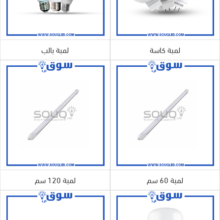
لمبة كاسة
لمبة بالب
لمبة 60 سم
لمبة 120 سم