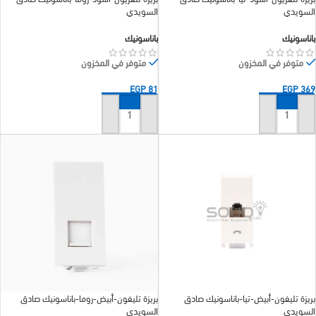
السويدي
السويدي
باناسونيك
باناسونيك
متوفر في المخزون
متوفر في المخزون
EGP
81
EGP
369
إضافة إلى السلة
إضافة إلى السلة
بريزة تليفون-أبيض-تيا-باناسونيك صادق
بريزة تليفون-أبيض-روما-باناسونيك صادق
السويدي
السويدي