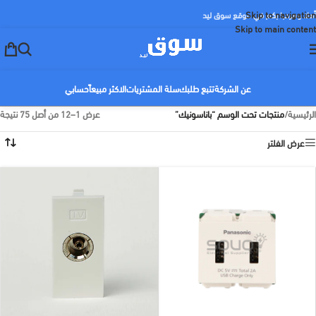
Skip to navigation
أهلا ومرحبا بكم في موقع سوق ليد
Skip to main content
عن الشركة
تتبع طلبك
سلة المشتريات
الاكثر مبيعاً
حسابي
الرئيسية
/
منتجات تحت الوسم “باناسونيك”
عرض 1–12 من أصل 75 نتيجة
عرض الفلتر