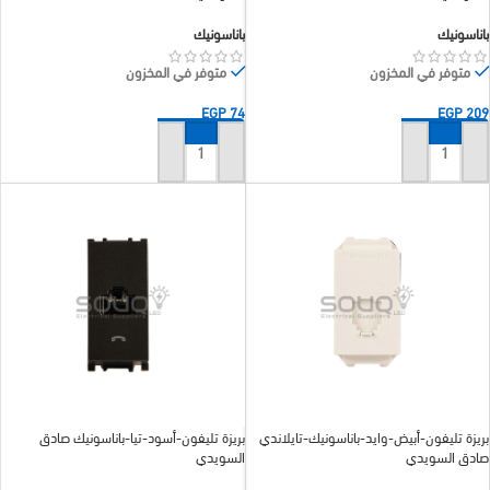
باناسونيك
باناسونيك
متوفر في المخزون
متوفر في المخزون
EGP
74
EGP
209
إضافة إلى السلة
إضافة إلى السلة
بريزة تليفون-أبيض-وايد-باناسونيك-تايلاندي
بريزة تليفون-أسود-تيا-باناسونيك صادق
صادق السويدي
السويدي