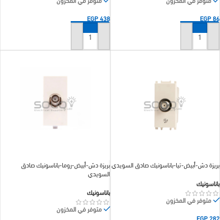
متوفر في المخزون
متوفر في المخزون
EGP
438
EGP
86
إضافة إلى السلة
إضافة إلى السلة
بريزة دش-أبيض-تيا-باناسونيك صادق السويدي
بريزة دش-أبيض-روما-باناسونيك صادق
السويدي
باناسونيك
باناسونيك
متوفر في المخزون
متوفر في المخزون
EGP
282