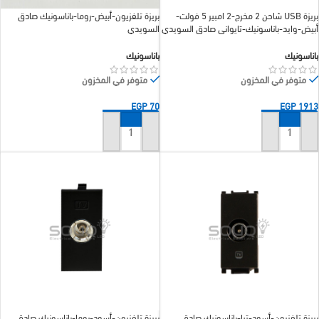
بريزة USB شاحن 2 مخرج-2 امبير 5 فولت-
بريزة تلفزيون-أبيض-روما-باناسونيك صادق
أبيض-وايد-باناسونيك-تايواني صادق السويدي
السويدي
باناسونيك
باناسونيك
متوفر في المخزون
متوفر في المخزون
EGP
70
EGP
1913
إضافة إلى السلة
إضافة إلى السلة
بريزة تلفزيون-أسود-تيا-باناسونيك صادق
بريزة تلفزيون-أسود-روما-باناسونيك صادق