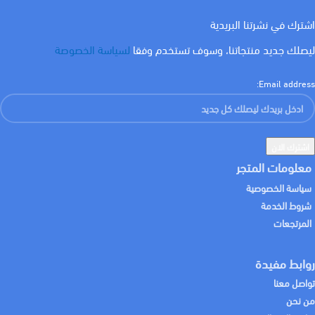
اشترك في نشرتنا البريدية
ليصلك جديد منتجاتنا، وسوف تستخدم وفقا
لسياسة الخصوصة
Email address:
معلومات المتجر
سياسة الخصوصية
شروط الخدمة
المرتجعات
روابط مفيدة
تواصل معنا
من نحن