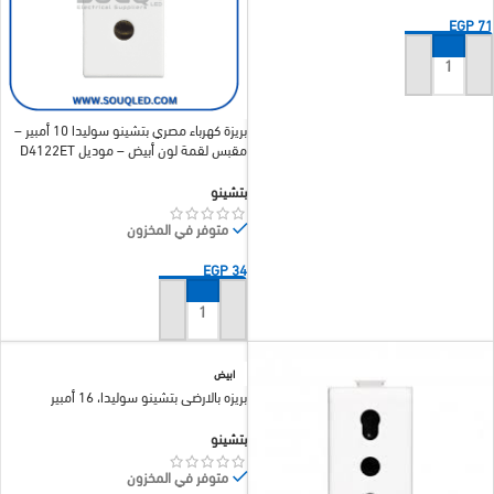
EGP
71
إضافة إلى السلة
بريزة كهرباء مصري بتشينو سوليدا 10 أمبير –
مقبس لقمة لون أبيض – موديل D4122ET
بتشينو
متوفر في المخزون
EGP
34
إضافة إلى السلة
ابيض
بريزه بالارضي بتشينو سوليدا، 16 أمبير
بتشينو
متوفر في المخزون