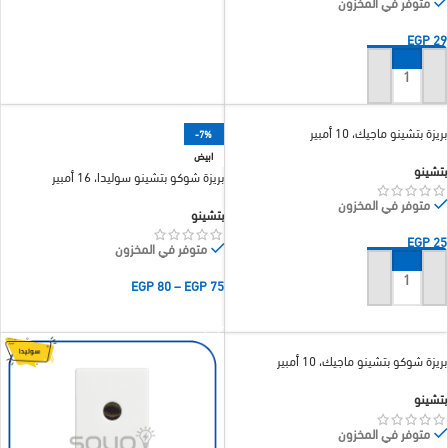
متوفر في المخزون
EGP
29
إضافة إلى السلة
بريزة بتشينو ماجيك، 10 أمبير
-7%
ابيض
بتشينو
بريزة شوكو بتشينو سوليدا، 16 أمبير
متوفر في المخزون
بتشينو
EGP
25
متوفر في المخزون
EGP
80
–
EGP
75
إضافة إلى السلة
تحديد أحد الخيارات
بريزة شوكو بتشينو ماجيك، 10 أمبير
بتشينو
متوفر في المخزون