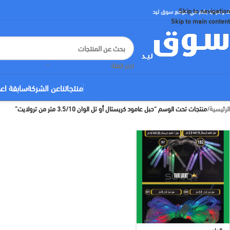
Skip to navigation
لا ومرحبا بكم في موقع سوق ليد
Skip to main content
اختر الفئة
منتجاتنا
عن الشركة
سابقة اع
الرئيسية
/
منتجات تحت الوسم “حبل عامود كريستال أو تل الوان 3.5/10 متر من ترولايت”
الوان