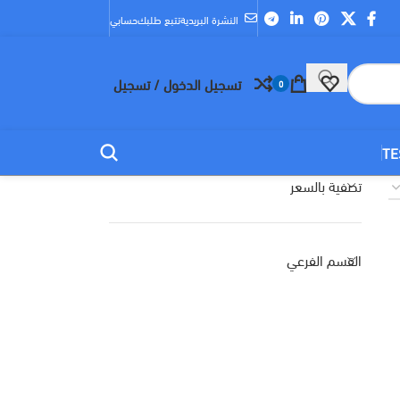
النشرة البريدية
تتبع طلبك
حسابي
تسجيل الدخول / تسجيل
0
TE
تصفية بالسعر
القسم الفرعي