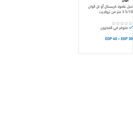
حبل عامود كريستال أو تل الوان
3.5/10 متر من ترولايت
متوفر في المخزون
EGP
40
–
EGP
30
تحديد أحد الخيارات