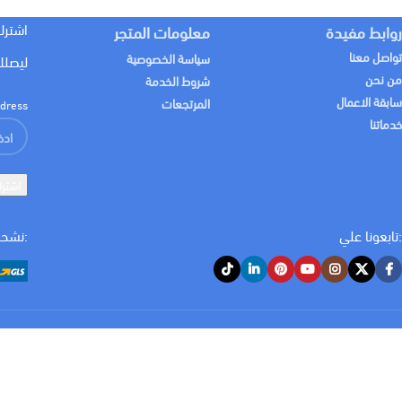
اشترك
روابط مفيدة
معلومات المتجر
تواصل معنا
سياسة الخصوصية
ليصلك
من نحن
شروط الخدمة
سابقة الاعمال
المرتجعات
dress:
خدماتنا
:تابعونا علي
:نشحن