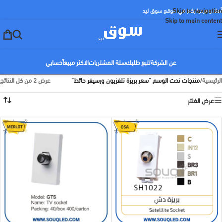
Skip to navigation
أهلا ومرحبا بكم في موقع سوق ليد
Skip to main content
عن الشركة
تتبع طلبك
سلة المشتريات
الاكثر مبيعاً
حسابي
الرئيسية
/
منتجات تحت الوسم “سعر بريزة تلفزيون ورسيفر حائط”
عرض ⁦2⁩ من كل النتائج
عرض الفلتر