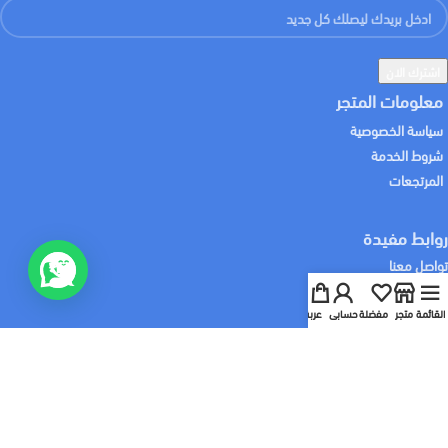
معلومات المتجر
سياسة الخصوصية
شروط الخدمة
المرتجعات
روابط مفيدة
تواصل معنا
من نحن
سابقة الاعمال
القائمة
متجر
مفضلة
حسابي
عربة
خدماتنا
:نشحن لك منتجاتك باستخدام
:نقبل الدفع باستخدام