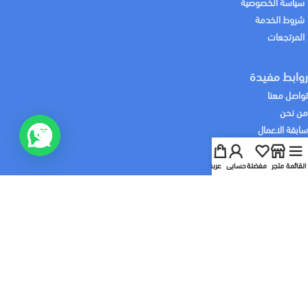
سياسة الخصوصية
شروط الخدمة
المرتجعات
روابط مفيدة
تواصل معنا
من نحن
سابقة الاعمال
خدماتنا
القائمة
متجر
مفضلة
حسابي
عربة
:نشحن لك منتجاتك باستخدام
:نقبل الدفع باستخدام
:تابعونا علي