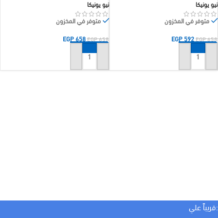
نيو يونيكا
نيو يونيكا
متوفر في المخزون
متوفر في المخزون
EGP
658
EGP
592
EGP
658
EGP
658
إضافة إلى السلة
إضافة إلى السلة
:قريباً علي