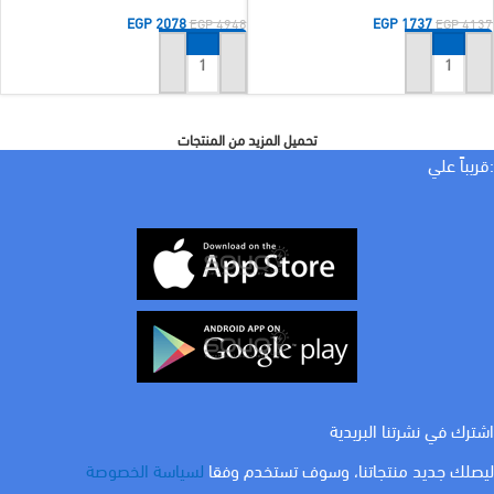
EGP
2078
EGP
1737
EGP
4948
EGP
4137
إضافة إلى السلة
إضافة إلى السلة
تحميل المزيد من المنتجات
:قريباً علي
اشترك في نشرتنا البريدية
ليصلك جديد منتجاتنا، وسوف تستخدم وفقا
لسياسة الخصوصة