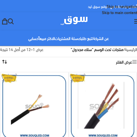
Skip to navigation
أهلا ومرحبا بكم في موقع سوق ليد
Skip to main content
عن الشركة
تتبع طلبك
سلة المشتريات
الاكثر مبيعاً
حسابي
الرئيسية
/
منتجات تحت الوسم “سلك مجدول”
عرض 1–12 من أصل 14 نتيجة
عرض الفلتر