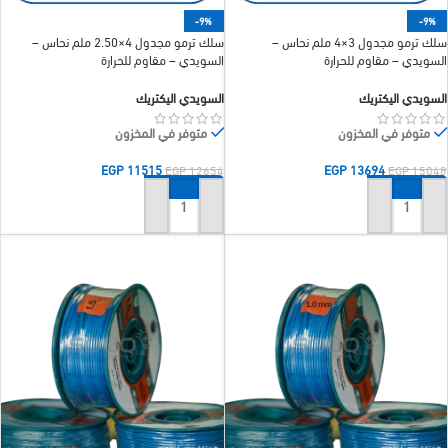
-9%
-9%
سلك ترمو مجدول 3×4 ملم نحاس –
سلك ترمو مجدول 4×2.50 ملم نحاس –
السويدي – مقاوم للحرارة
السويدي – مقاوم للحرارة
السويدي اليكتريك
السويدي اليكتريك
متوفر في المخزون
متوفر في المخزون
EGP
11515
EGP
13694
EGP
12654
EGP
15048
إضافة إلى السلة
إضافة إلى السلة