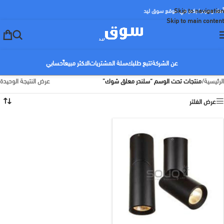
Skip to navigation
أهلا ومرحبا بكم في موقع سوق ليد
Skip to main content
عن الشركة
تتبع طلبك
سلة المشتريات
الاكثر مبيعاً
حسابي
الرئيسية
/
منتجات تحت الوسم “سلندر معلق شوك”
عرض النتيجة الوحيدة
عرض الفلتر