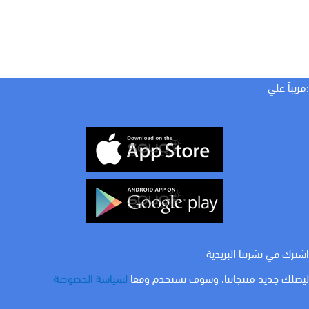
:قريباً علي
اشترك في نشرتنا البريدية
ليصلك جديد منتجاتنا، وسوف تستخدم وفقا
لسياسة الخصوصة