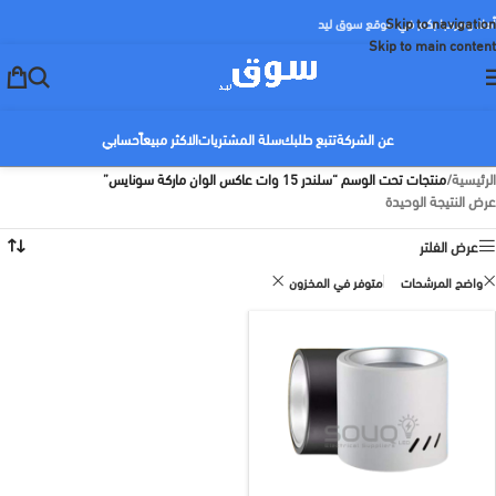
Skip to navigation
أهلا ومرحبا بكم في موقع سوق ليد
Skip to main content
عن الشركة
تتبع طلبك
سلة المشتريات
الاكثر مبيعاً
حسابي
الرئيسية
/
منتجات تحت الوسم “سلندر 15 وات عاكس الوان ماركة سونايس”
عرض النتيجة الوحيدة
عرض الفلتر
واضح المرشحات
متوفر في المخزون