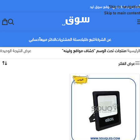
Skip to navigation
أهلا ومرحبا بكم في موقع سوق ليد
Skip to main content
عن الشركة
تتبع طلبك
سلة المشتريات
الاكثر مبيعاً
حسابي
الرئيسية
/
منتجات تحت الوسم “كشاف مواقع وابينه”
عرض النتيجة الوحيدة
عرض الفلتر