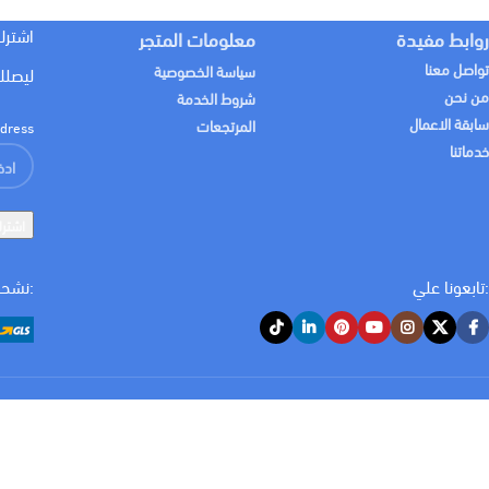
اشترك
روابط مفيدة
معلومات المتجر
تواصل معنا
سياسة الخصوصية
ليصلك
من نحن
شروط الخدمة
سابقة الاعمال
المرتجعات
dress:
خدماتنا
:تابعونا علي
:نشحن