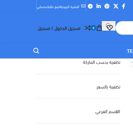
النشرة البريدية
تتبع طلبك
حسابي
تسجيل الدخول / تسجيل
0
TE
تصفية بحسب الماركة
تصفية بالسعر
القسم الفرعي