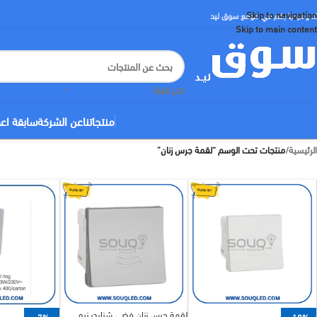
Skip to navigation
لا ومرحبا بكم في موقع سوق ليد
Skip to main content
اختر الفئة
منتجاتنا
عن الشركة
سابقة اع
الرئيسية
/
منتجات تحت الوسم “لقمة جرس زنان”
لقمة جرس زنان فضي شنايدر نيو
-7%
-10%