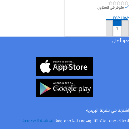
متوفر في المخزون
EGP
1069
إضافة إلى السلة
:قريباً علي
اشترك في نشرتنا البريدية
ليصلك جديد منتجاتنا، وسوف تستخدم وفقا
لسياسة الخصوصة