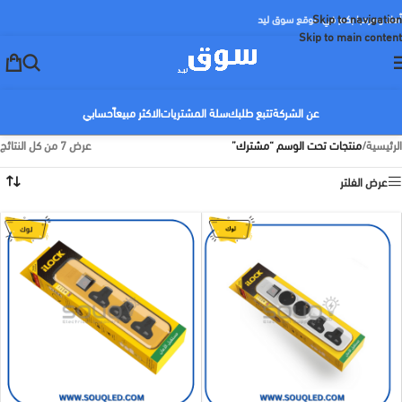
Skip to navigation
أهلا ومرحبا بكم في موقع سوق ليد
Skip to main content
عن الشركة
تتبع طلبك
سلة المشتريات
الاكثر مبيعاً
حسابي
الرئيسية
/
منتجات تحت الوسم “مشترك”
عرض ⁦7⁩ من كل النتائج
عرض الفلتر