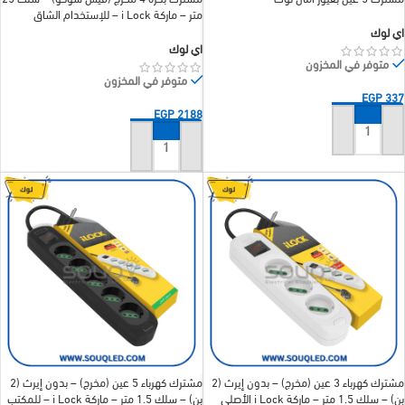
متر – ماركة i Lock – للإستخدام الشاق
اي لوك
اي لوك
متوفر في المخزون
متوفر في المخزون
EGP
337
EGP
2188
إضافة إلى السلة
إضافة إلى السلة
مشترك كهرباء 3 عين (مخرج) – بدون إيرث (2
مشترك كهرباء 5 عين (مخرج) – بدون إيرث (2
بن) – سلك 1.5 متر – ماركة i Lock الأصلي
بن) – سلك 1.5 متر – ماركة i Lock – للمكتب