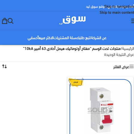
Skip to navigation
أهلا ومرحبا بكم في موقع سوق ليد
Skip to main content
عن الشركة
تتبع طلبك
سلة المشتريات
الاكثر مبيعاً
حسابي
الرئيسية
/
منتجات تحت الوسم “مفتاح أوتوماتيك هيمل أحادي 63 أمبير 10kA”
عرض النتيجة الوحيدة
عرض الفلتر