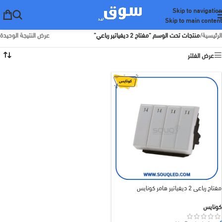
Skip to navigation
Skip to main content
الرئيسية
/
منتجات تحت الوسم “مفتاح 2 ديفياتير رباعي”
عرض النتيجة الوحيدة
عرض الفلتر
مفتاح رباعي 2 ديفياتير هامر كونايس
كونايس