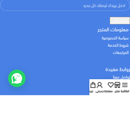
معلومات المتجر
سياسة الخصوصية
شروط الخدمة
المرتجعات
روابط مفيدة
تواصل معنا
من نحن
سابقة الاعمال
القائمة
متجر
مفضلة
حسابي
عربة
خدماتنا
:نشحن لك منتجاتك باستخدام
:نقبل الدفع باستخدام