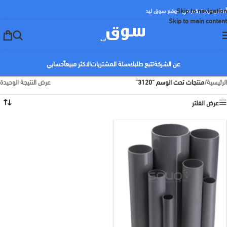
Skip to navigation
أهلا ومرحبا بكم في موقع سوق ليد
Skip to main content
عن الشركة
تتبع طلبك
سلة المشتريات
الاكثر مبيعاً
حسابي
الرئيسية
/
منتجات تحت الوسم “3120”
عرض النتيجة الوحيدة
عرض الفلتر