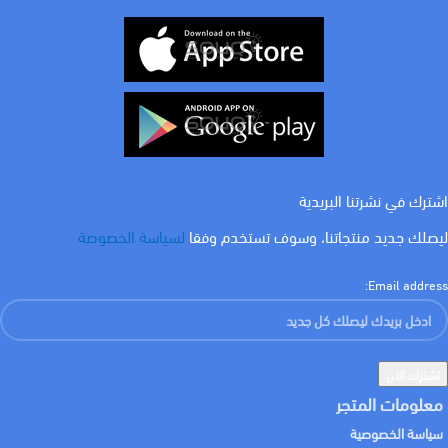
براند
سونايس
لون الاضاءة
اصفر
الضمان
٣ سنوات
COLOR
ذهبي
اشترك في نشرتنا البريدية
ليصلك جديد منتجاتنا، وسوف تستخدم وفقا
لسياسة الخصوصة
خامة المنتج
معدن
Email address:
معلومات المتجر
سياسة الخصوصية