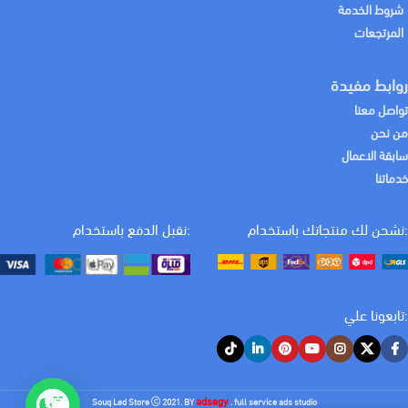
شروط الخدمة
المرتجعات
روابط مفيدة
تواصل معنا
من نحن
سابقة الاعمال
خدماتنا
:نشحن لك منتجاتك باستخدام
:نقبل الدفع باستخدام
:تابعونا علي
adsegy
Souq Led Store
2021. BY
. full service ads studio