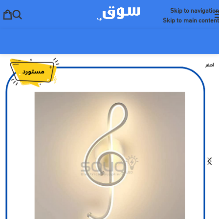
Skip to navigation
Skip to main content
اصفر