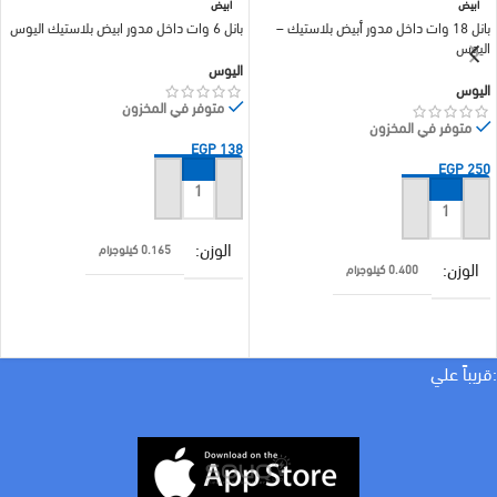
ابيض
ابيض
بانل 18 وات داخل مدور أبيض بلاستيك –
بانل 6 وات داخل مدور ابيض بلاستيك اليوس
اليوس
اليوس
اليوس
متوفر في المخزون
متوفر في المخزون
EGP
138
EGP
250
إضافة إلى السلة
إضافة إلى السلة
الوزن
0.165 كيلوجرام
الوزن
0.400 كيلوجرام
براند
اليوس
براند
اليوس
:قريباً علي
لون الاضاءة
ابيض
لون الاضاءة
ابيض
WATT
6 w
WATT
18 w