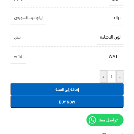
براند
ايكو لايت السويدي
لون الاضاءة
ابيض
WATT
16 w
+
-
إضافة إلى السلة
BUY NOW
تواصل معنا