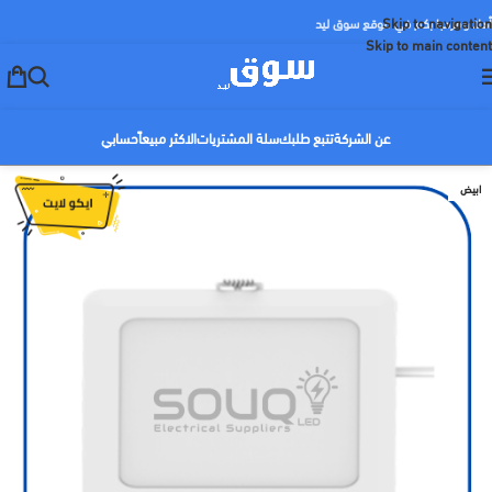
Skip to navigation
أهلا ومرحبا بكم في موقع سوق ليد
Skip to main content
عن الشركة
تتبع طلبك
سلة المشتريات
الاكثر مبيعاً
حسابي
ابيض