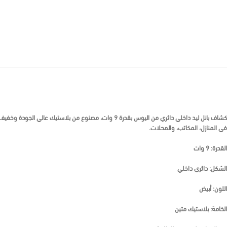
كشاف بانل ليد داخلي دائري من اليوس بقدرة 9 وات، مصنو
في المنازل، المكاتب، والمحلات.
القدرة: 9 وات
الشكل: دائري داخلي
اللون: أبيض
الخامة: بلاستيك متين