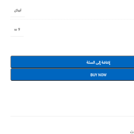
ابيض
9 w
إضافة إلى السلة
BUY NOW
ات