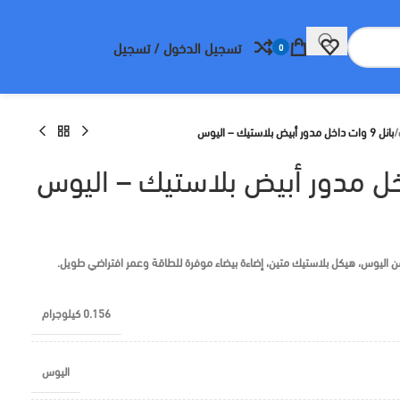
تسجيل الدخول / تسجيل
0
/
بانل 9 وات داخل مدور أبيض بلاستيك – اليوس
0.156 كيلوجرام
اليوس