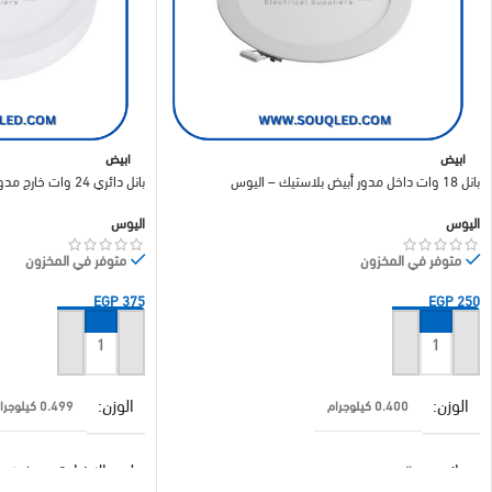
ابيض
ابيض
بانل 18 وات داخل مدور أبيض بلاستيك – اليوس
بانل دائري 24 وات خارج مدور أبيض – اليوس
اليوس
اليوس
متوفر في المخزون
متوفر في المخزون
EGP
375
EGP
250
إضافة إلى السلة
إضافة إلى السلة
الوزن
الوزن
0.400 كيلوجرام
0.499 كيلوجرام
براند
لون الاضاءة
اليوس
ابيض