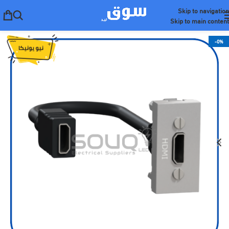
Skip to navigation
Skip to main content
-0%