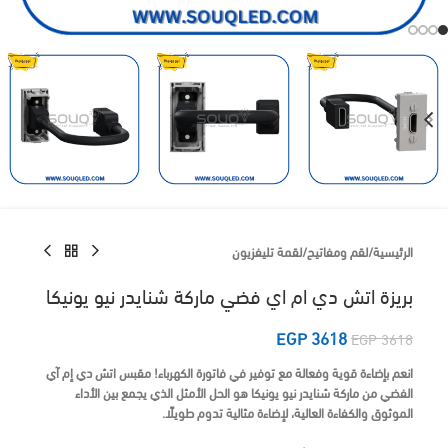
الرئيسية
/
لقم ومفاتيح
/
لقمة تليفزيون
بريزة اتش دي ام اي فضي ماركة شنايدر نيو يونيكا
EGP
3618
EGP
3618
انعم بإضاءة قوية وفعالة مع توفير في فاتورة الكهرباء!
مقبس اتش دي إم آي
الفضي من ماركة شنايدر نيو يونيكا
هو الحل الأمثل الذي يجمع بين الأداء
الموثوق والكفاءة العالية، لإضاءة مثالية تدوم طويلًا.