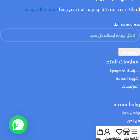
ليصلك جديد منتجاتنا، وسوف تستخدم وفقا
لسياسة الخصوصة
Email address:
معلومات المتجر
سياسة الخصوصية
شروط الخدمة
المرتجعات
كيف يمكننا المساعدة اليوم؟
روابط مفيدة
تواصل معنا
من نحن
تحدث معنا
سابقة الاعمال
خدماتنا
القائمة
متجر
مفضلة
حسابي
عربة