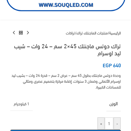
الرئيسية
/
منتجات الماجنتك تراك
/
تراكات
تراك دوتس ماجنتك 45×2 سم – 24 وات – شيب
ليد اوسرام
EGP
640
وحدة دوتس ماجنتك بطول 45 سم – عرض 2 سم – قدرة 24 وات – بشيب ليد
اوسرام الألماني وضمان 3 سنوات. إضاءة مركزة بتصميم عصري ومثالي
للمساحات الكبيرة.
الوزن
1 كيلوجرام
+
-