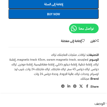
إضافة إلى السلة
BUY NOW
تواصل معنا
قارن
إضافة إلى مفضلة
التصنيفات:
تراكات
,
منتجات الماجنتك تراك
الوسوم:
souqled
,
osram magnetic track
,
magnetic track 45cm
,
إضاءة
تراك
,
إضاءة خطية
,
إضاءة ديكور داخلي
,
إضاءة مغناطيسية
,
إضاءة مودرن
,
تراك
دوتس
,
تراك دوتس 45 سم
,
تراك ماجنتك
,
تراك ماجنتك 24 وات
,
شيب ليد
اوسرام
,
وحدات تراك عالية الجودة
,
وحدة دوتس 24 وات
Brand:
مجناتك
Share:
الوصف