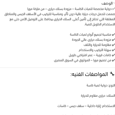
الوصف
✅
دواية مخصصة للمبات الكاسة – مزودة بسلك حراري – من ماركة مورا
صممت لتحمل درجات حرارة عالية دون تأثر، ومناسبة للتركيب في الأسقف الجبس والمناطق
المغلقة التي تحتاج إلى تأمين أعلى. السلك الحراري بيحافظ على التوصيل الآمن حتى مع
الاستخدام الطويل للمبة.
✔️ مناسبة لجميع أنواع لمبات الكاسة
✔️ مزودة بسلك حراري عالي الجودة
✔️ مقاومة للحرارة والتلف
✔️ سهلة التركيب والاستخدام
✔️ خامات قوية – عمر افتراضي طويل
✔️ من تصنيع مورا – الموثوق في السوق المصري
🔧 المواصفات الفنيه:
النوع: دواية لمبة كاسة
السلك: حراري مقاوم للحرارة
الاستخدام: إنارة داخلية – سقف جبس – كاسات