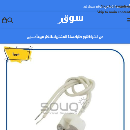
Skip to navigation
أهلا ومرحبا بكم في موقع سوق ليد
Skip to main content
عن الشركة
تتبع طلبك
سلة المشتريات
الاكثر مبيعاً
حسابي