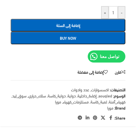
+
-
إضافة إلى السلة
BUY NOW
تواصل معنا
قارن
إضافة إلى مفضلة
التصنيفات:
اكسسوارات
,
عدد وادوات
الوسوم:
souqled
,
إضاءة_داخلية
,
دواية
,
دواية_كاسة
,
سلك_حراري
,
سوق_ليد
,
كهرباء_آمنة
,
لمبة_كاسة
,
مستلزمات_كهرباء
,
مورا
Brand:
مورا
Share: