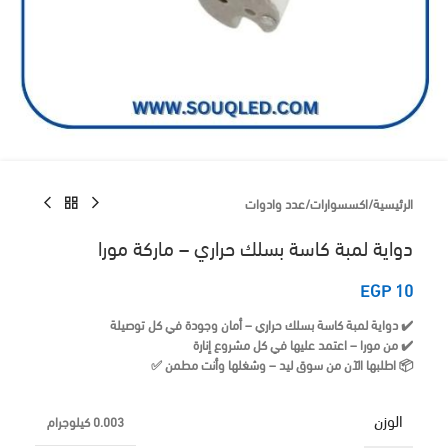
الرئيسية
/
اكسسوارات
/
عدد وادوات
دواية لمبة كاسة بسلك حراري – ماركة مورا
EGP
10
✔️ دواية لمبة كاسة بسلك حراري – أمان وجودة في كل توصيلة
✔️ من مورا – اعتمد عليها في كل مشروع إنارة
📦 اطلبها الآن من سوق ليد – وشغلها وأنت مطمن ✅
الوزن
0.003 كيلوجرام