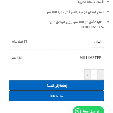
الأسعار
شاملة الضريبة
.
السعر المعلن هو
سعر المتر لأقل كمية 100 متر
.
للطلبات أقل من 100 متر، يُرجى التواصل على:
01103005157
📞
الوزن
15 كيلوجرام
MILLIMETER
2.50 مم
+
-
إضافة إلى السلة
BUY NOW
تواصل معنا