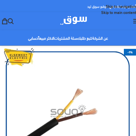
Skip to navigation
أهلا ومرحبا بكم في موقع سوق ليد
Skip to main content
عن الشركة
تتبع طلبك
سلة المشتريات
الاكثر مبيعاً
حسابي
-9%