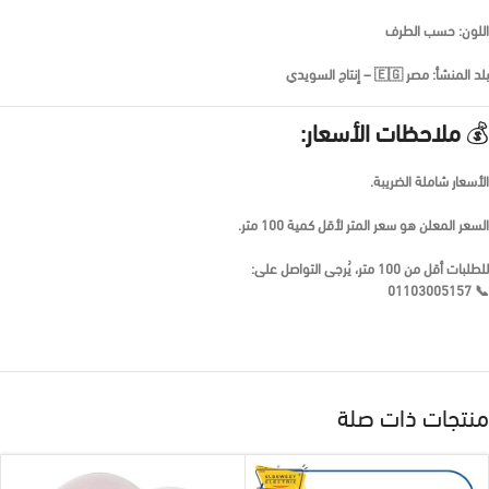
اللون: حسب الطرف
بلد المنشأ: مصر 🇪🇬 – إنتاج السويدي
💰
ملاحظات الأسعار:
الأسعار
شاملة الضريبة
.
السعر المعلن هو
سعر المتر لأقل كمية 100 متر
.
للطلبات أقل من 100 متر، يُرجى التواصل على:
01103005157
📞
منتجات ذات صلة