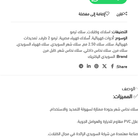
قارن
إضافة إلى مفضلة
التصنيفات:
اسلاك وكابلات
,
سلك ترمو
الوسوم:
أدوات كهربائية
,
أسلاك كهرباء مصرية
,
ترمو 2 طرف
,
تمديدات
كهربائية
,
سلك
,
سلك 2.50 مم
,
سلك شعر السويدي
,
سلك كهرباء السويدي
,
سلك مرن
,
سلك نحاس داخلي
,
سلك نحاس شعر
,
كابل مرن
Brand:
السويدي اليكتريك
Share:
الوصف
✅
المميزات:
سلك نحاس شعر بجودة ممتازة لسهولة التمديد والاستخدام.
عازل PVC مقاوم للحرارة والعوامل الجوية.
صناعة معتمدة من شركة السويدي الرائدة في مجال الكابلات.