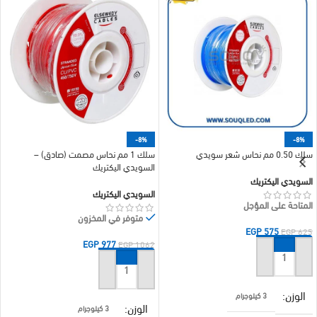
-8%
-8%
سلك 0.50 مم نحاس شعر سويدي
سلك 1 مم نحاس مصمت (صادق) –
السويدي اليكتريك
السويدي اليكتريك
السويدي اليكتريك
المتاحة على المؤجل
متوفر في المخزون
EGP
575
EGP
625
EGP
977
EGP
1062
إضافة إلى السلة
إضافة إلى السلة
الوزن
3 كيلوجرام
الوزن
3 كيلوجرام