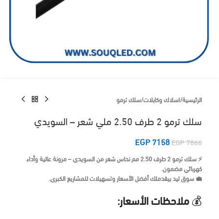
الرئيسية
/
اسلاك وكابلات
/
سلك ترمو
سلك ترمو 2 طرف 2.50 ملي شعر – السويدي
EGP
7158
EGP
7866
⚡ سلك ترمو 2 طرف 2.50 مم نحاس شعر من السويدي – مرونة عالية وأداء
كهربائي مضمون.
💼 سوق ليد بيقدملك أفضل الأسعار وتسهيلات للمشاريع الكبرى.
💰
ملاحظات الأسعار: