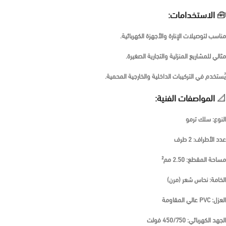
🧰
الاستخدامات:
مناسب لتوصيلات الإنارة والأجهزة الكهربائية.
مثالي للمشاريع المنزلية والتجارية الصغيرة.
يُستخدم في التركيبات الداخلية والخارجية المحمية.
📐
المواصفات الفنية:
النوع: سلك ترمو
عدد الأطراف: 2 طرف
مساحة المقطع: 2.50 مم²
الخامة: نحاس شعر (مرن)
العزل: PVC عالي المقاومة
الجهد الكهربائي: 450/750 فولت