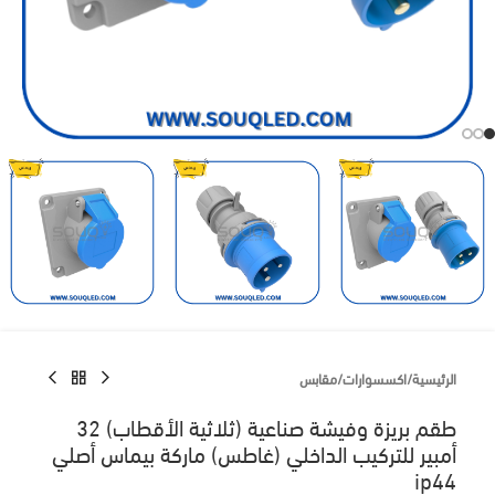
الرئيسية
/
اكسسوارات
/
مقابس
طقم بريزة وفيشة صناعية (ثلاثية الأقطاب) 32
أمبير للتركيب الداخلي (غاطس) ماركة بيماس أصلي
ip44