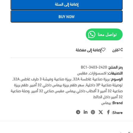
إضافة إلى السلة
BUY NOW
تواصل معنا
قارن
إضافة إلى مفضلة
رمز المنتج:
BC1-3403-2420
التصنيفات:
اكسسوارات
,
مقابس
الوسوم:
بريزة صناعية غاطسة 32A
,
بريزة صناعية وفيشة 3 طرف غاطس 32A
,
توصيلة صناعية 3P داخلية
,
سعر طقم بريزة بيماس داخلي 32 أمبير
,
طقم بريزة
صناعية 32 أمبير 3 أقطاب داخلي بيماس
,
مقبس صناعي 32 أمبير
,
وصلة صناعية
32 أمبير داخل الحائط
Brand:
بيماس
Share: