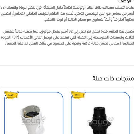
الوصف
عندما تتطلب معداتك طاقة عالية وتوصيلاً نظيفاً داخل المنشأة، فإن
طقم البريزة والفيشة 32
أمبير من بيماس
هو الحل الهندسي الأمثل. صُمم هذا الطقم للتركيب
الداخلي (غاطس)
، ليضمن
مظهراً احترافياً وأنيقاً يتساوى مع سطح الحائط أو لوحة التحكم.
يضمن هذا الطقم قدرة تحمل تيار تصل إلى
32 أمبير
بشكل موثوق، مما يجعله مثالياً لتشغيل
الآلات والمعدات المتوسطة إلى الثقيلة التي تعتمد على توصيل
ثلاثي الأقطاب (3P)
. الجودة
الصناعية لـ
بيماس
تضمن متانة فائقة وقدرة على الصمود في بيئات العمل الداخلية الصعبة.
منتجات ذات صلة