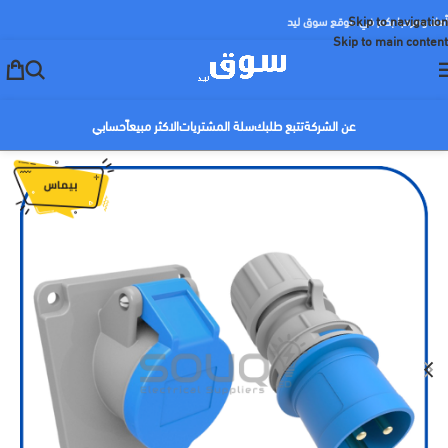
Skip to navigation
أهلا ومرحبا بكم في موقع سوق ليد
Skip to main content
عن الشركة
تتبع طلبك
سلة المشتريات
الاكثر مبيعاً
حسابي