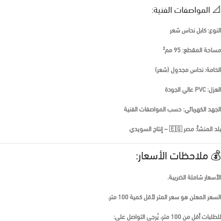
📐 المواصفات الفنية:
النوع: كابل نحاس شعر
مساحة المقطع: 95 مم²
الخامة: نحاس مجدول (شعر)
العزل: PVC عالي الجودة
الجهد الكهربائي: حسب المواصفات الفنية
بلد المنشأ: مصر 🇪🇬 – إنتاج السويدي
💰 ملاحظات الأسعار:
الأسعار
شاملة الضريبة
.
السعر المعلن هو
سعر المتر لأقل كمية 100 متر
.
للطلبات أقل من 100 متر، يُرجى التواصل على: