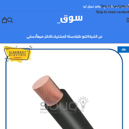
Skip to navigation
أهلا ومرحبا بكم في موقع سوق ليد
Skip to main content
عن الشركة
تتبع طلبك
سلة المشتريات
الاكثر مبيعاً
حسابي
-8%