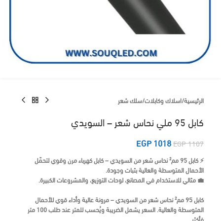
الرئيسية
/
اسلاك وكابلات
/
سلك شعر
كابل 95 ملي نحاس شعر – السويدي
EGP
1018
EGP
1107
⚡ كابل 95 مم² نحاس شعر من السويدي – كابل كهرباء مرن وقوي لتحمّل
الأحمال المتوسطة والعالية بثبات وجودة.
💼 مثالي للاستخدام في المصانع، لوحات التوزيع، والمشروعات الكبيرة.
كابل 95 مم² نحاس شعر من السويدي – مرونة عالية وأداء قوي للأحمال
المتوسطة والعالية. السعر يشمل الضريبة ويُحسب للمتر عند طلب 100 متر
فأكثر.