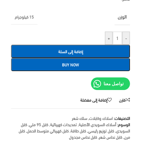
الوزن
15 كيلوجرام
+
-
إضافة إلى السلة
BUY NOW
تواصل معنا
قارن
إضافة إلى مفضلة
التصنيفات:
اسلاك وكابلات
,
سلك شعر
الوسوم:
أسلاك السويدي الأصلية
,
تمديدات كهربائية
,
كابل 95 ملي
,
كابل
السويدي
,
كابل توزيع رئيسي
,
كابل طاقة
,
كابل كهربائي متوسط الحمل
,
كابل
مرن
,
كابل نحاس شعر
,
كابل نحاس مجدول