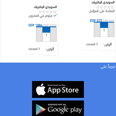
السويدي اليكتريك
السويدي اليكتريك
المتاحة على المؤجل
متوفر في المخزون
EGP
575
EGP
625
EGP
1886
EGP
2050
إضافة إلى السلة
إضافة إلى السلة
الوزن
3 كيلوجرام
الوزن
3 كيلوجرام
براند
السويدي اليكتريك
الأبعاد
10000 × 25 × 25 سنتيميتر
:قريباً علي