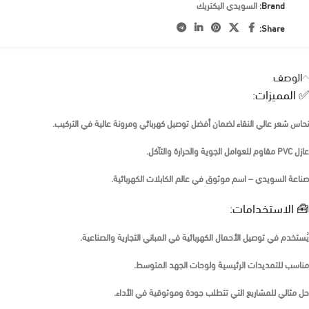
Brand:
السويدي اليكتريك
Share:
الوصف
✅ المميزات:
نحاس شعر عالي النقاء لضمان أفضل توصيل كهربائي ومرونة عالية في التركيب.
عازل PVC مقاوم للعوامل الجوية والحرارة والتآكل.
صناعة السويدي – اسم موثوق في عالم الكابلات الكهربائية.
🧰 الاستخدامات:
يُستخدم في توصيل الأحمال الكهربائية في المباني التجارية والصناعية.
مناسب للتمديدات الرئيسية ولوحات الجهد المتوسط.
حل مثالي للمشاريع التي تتطلب جودة وموثوقية في الأداء.