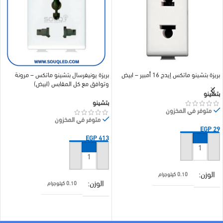
بريزة بتشينو ماتكس إيدج 16 أمبير – ابيض
بريزة يونيفرسال بتشينو ماتكس – مرونة
وتوافق مع كل المقابس (ابيض)
بتشينو
بتشينو
متوفر في المخزون
متوفر في المخزون
EGP
29
EGP
413
إضافة إلى السلة
إضافة إلى السلة
الوزن
0.10 كيلوجرام
الوزن
0.10 كيلوجرام
الأبعاد
5 × 5 سنتيميتر
الأبعاد
5 × 5 سنتيميتر