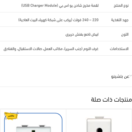
نوع المنتج
لقمة مخرج شاحن يو اس بي (USB Charger Module)
جهد التغذية
220 – 240 فولت (يركب على شبكة كهرباء البيت العادية)
اللون
ابيض ناصع بفنش حريري
الاستخدامات
غرف النوم (جنب السرير)، مكاتب العمل، صالات الاستقبال، والفنادق
عن بتشينو
منتجات ذات صلة