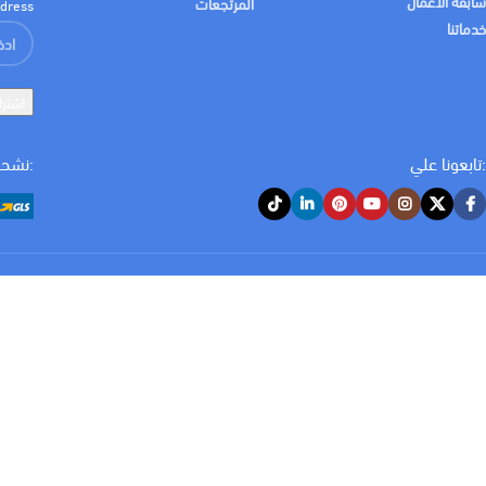
سابقة الاعمال
المرتجعات
dress:
خدماتنا
:تابعونا علي
:نشحن