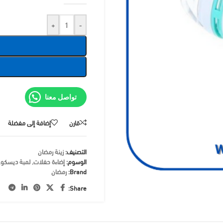
+
-
تواصل معنا
قارن
إضافة إلى مفضلة
التصنيف:
زينة رمضان
الوسوم:
إضاءة حفلات
,
لمبة ديسكو
,
Brand:
رمضان
Share: