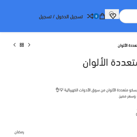
تسجيل الدخول / تسجيل
0
ددة الألوان
عددة الألوان
يسكو متعددة الألوان من
سوق الأدوات الكهربائية
💡👌
 وسعر مميز.
رمضان