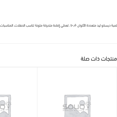
لمبة ديسكو ليد متعددة الألوان 🎶✨، تعطي إضاءة متحركة ملونة تناسب الحفلات، المناسبات،
منتجات ذات صلة