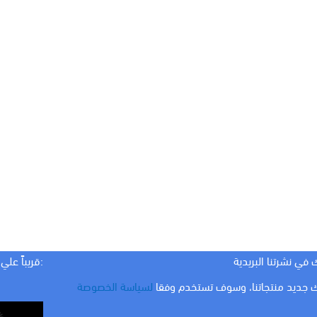
 في نشرتنا البريدية
:قريباً علي
 جديد منتجاتنا، وسوف تستخدم وفقا
لسياسة الخصوصة