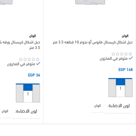
الوان
الوان
حبل اشكال كريستال فانوس أو نجوم 10 قطعه 3.5 متر
3.5 متر
متوفر في المخزون
متوفر في المخزون
EGP
148
EGP
36
إضافة إلى السلة
إضافة إلى السلة
لون الاضاءة
الوان
لون الاضاءة
الوان