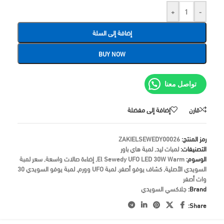
+
-
إضافة إلى السلة
BUY NOW
تواصل معنا
قارن
إضافة إلى مفضلة
رمز المنتج:
ZAKIELSEWEDY00026
التصنيفات:
لمبات ليد
,
لمبة هاي باور
الوسوم:
El Sewedy UFO LED 30W Warm
,
إضاءة صالات واسعة
,
سعر لمبة
السويدي الأصلية
,
كشاف يوفو أصفر
,
لمبة UFO وورم
,
لمبة يوفو السويدي 30
وات أصفر
Brand:
جلاكسي السويدي
Share: