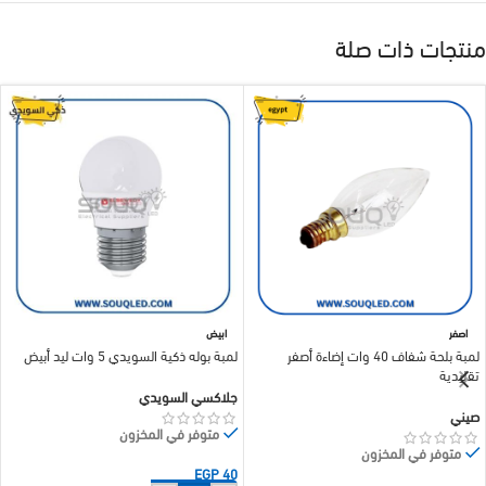
منتجات ذات صلة
اصفر
ابيض
لمبة بلحة شفاف 40 وات إضاءة أصفر
لمبة بوله ذكية السويدي 5 وات ليد أبيض
تقليدية
جلاكسي السويدي
صيني
متوفر في المخزون
متوفر في المخزون
EGP
40