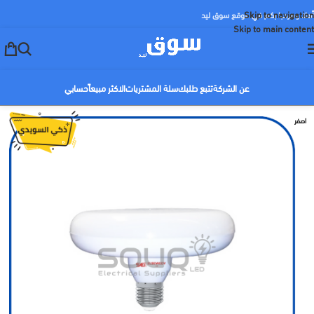
Skip to navigation
أهلا ومرحبا بكم في موقع سوق ليد
Skip to main content
عن الشركة
تتبع طلبك
سلة المشتريات
الاكثر مبيعاً
حسابي
اصفر