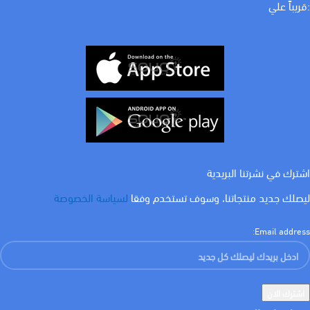
:قريباً علي
لون الاضاءة
ابيض
WATT
24 w
اشترك في نشرتنا البريدية
ليصلك جديد منتجاتنا، وسوف تستخدم وفقا
لسياسة الخصوصة
Email address: