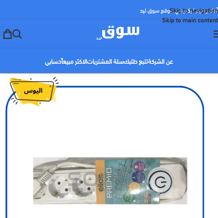
Skip to navigation
أهلا ومرحبا بكم في موقع سوق ليد
Skip to main content
عن الشركة
تتبع طلبك
سلة المشتريات
الاكثر مبيعاً
حسابي