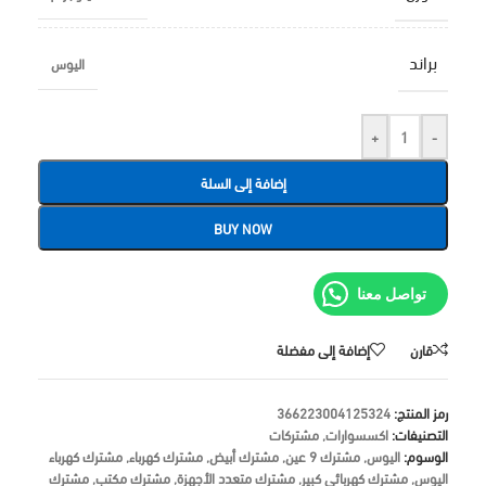
براند
اليوس
+
-
إضافة إلى السلة
BUY NOW
تواصل معنا
قارن
إضافة إلى مفضلة
رمز المنتج:
366223004125324
التصنيفات:
اكسسوارات
,
مشتركات
الوسوم:
اليوس
,
مشترك 9 عين
,
مشترك أبيض
,
مشترك كهرباء
,
مشترك كهرباء
اليوس
,
مشترك كهربائي كبير
,
مشترك متعدد الأجهزة
,
مشترك مكتب
,
مشترك