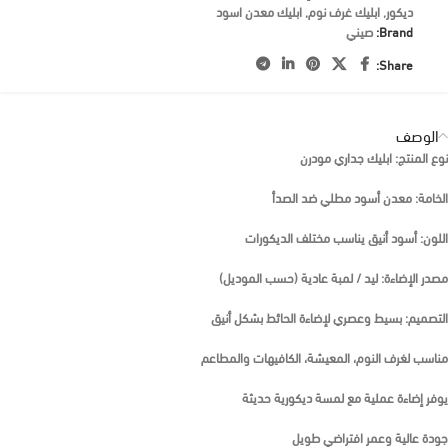
ديكور
,
ابليك غرف نوم
,
ابليك معدن اسود
Brand:
صيني
Share:
الوصف
نوع المنتج: ابليك جداري مودرن
الخامة: معدن أسود مطلي ضد الصدأ
اللون: أسود أنيق يناسب مختلف الديكورات
مصدر الإضاءة: ليد / لمبة عادية (حسب الموديل)
التصميم: بسيط وعصري لإضاءة الحائط بشكل أنيق
مناسب لغرف النوم، المعيشة، الكافيهات والمطاعم
يوفر إضاءة عملية مع لمسة ديكورية حديثة
جودة عالية وعمر افتراضي طويل