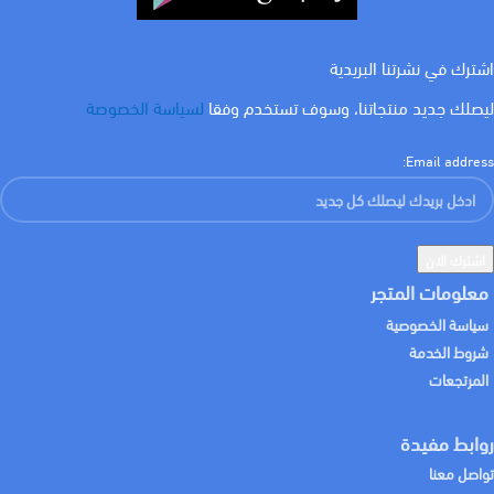
كيلفن
٣٠٠٠ كلفن
اشترك في نشرتنا البريدية
ليصلك جديد منتجاتنا، وسوف تستخدم وفقا
لسياسة الخصوصة
WATT
3 w
Email address:
معلومات المتجر
سياسة الخصوصية
شروط الخدمة
المرتجعات
روابط مفيدة
تواصل معنا