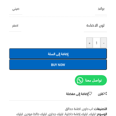
براند
صيني
لون الاضاءة
اصفر
+
-
إضافة إلى السلة
BUY NOW
تواصل معنا
قارن
إضافة إلى مفضلة
التصنيفات:
اب داون
,
اضاءة حدائق
الوسوم:
ابليك
,
ابليك إضاءة داخلية
,
ابليك جداري
,
ابليك حائط مودرن
,
ابليك