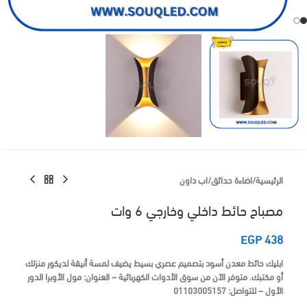
الرئيسية
/
اضاءة حدائق
/
اب داون
مصباح حائط داخلي وخارجي 6 وات
EGP
438
ابليك حائط معدن أسود بتصميم عصري بسيط يضيف لمسة أنيقة لديكور منزلك
أو مكتبك. متوفر الآن من
سوق الأدوات الكهربائية
– العنوان: مول الأوبرا الدور
الأول – للتواصل: 01103005157