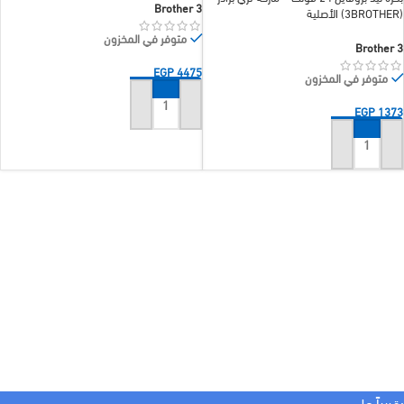
3 Brother
(3BROTHER) الأصلية
متوفر في المخزون
3 Brother
EGP
4475
متوفر في المخزون
EGP
1373
إضافة إلى السلة
إضافة إلى السلة
:قريباً علي