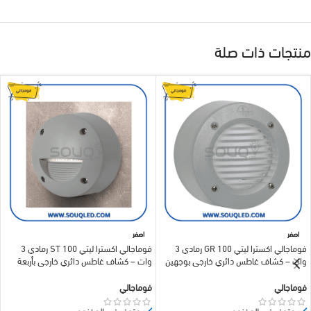
منتجات ذات صلة
اصفر
اصفر
فوماجالي اكسترا ليتي 100 GR رمادي 3
فوماجالي اكسترا ليتي 100 ST رمادي 3
وات – كشاف غاطس دائري خارجي بوجهين
وات – كشاف غاطس دائري خارجي بأربعة
إضاءة صفراء 3000 كلفن
أوجه إضاءة صفراء 3000 كلفن
فوماجالي
فوماجالي
متوفر في المخزون
متوفر في المخزون