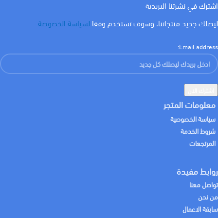
اشترك في نشرتنا البريدية
ليصلك جديد منتجاتنا، وسوف تستخدم وفقا
لسياسة الخصوصة
كيلفن
كيلفن
٣٠٠٠ كلفن
٣٠٠٠ كلفن
Email address:
WATT
WATT
3 w
3 w
معلومات المتجر
سياسة الخصوصية
شروط الخدمة
المرتجعات
روابط مفيدة
تواصل معنا
من نحن
سابقة الاعمال