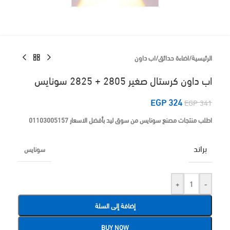
الرئيسية
/
اضاءة حدائق
/
اب داون
اب داون كرستال صغير 2805 + 2825 سونايس
EGP
324
EGP
341
اطلب منتجات مصنع سونايس من سوق ليد بأفضل الاسعار 01103005157
براند
سونايس
+
-
إضافة إلى السلة
BUY NOW