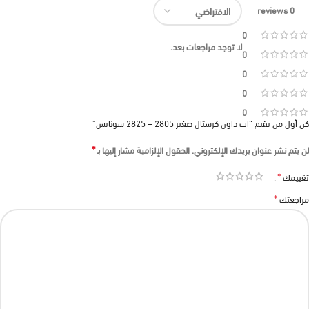
0 reviews
0
لا توجد مراجعات بعد.
0
0
0
0
كن أول من يقيم “اب داون كرستال صغير 2805 + 2825 سونايس”
*
لن يتم نشر عنوان بريدك الإلكتروني.
الحقول الإلزامية مشار إليها بـ
*
تقييمك
*
مراجعتك