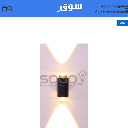
Skip to navigation
Skip to main content
-5%