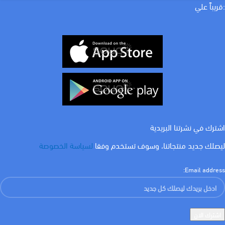
WATT
:قريباً علي
لون الاضاءة
ابيض
اشترك في نشرتنا البريدية
ليصلك جديد منتجاتنا، وسوف تستخدم وفقا
لسياسة الخصوصة
Email address: