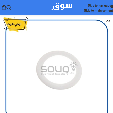
Skip to navigation
Skip to main content
ابيض