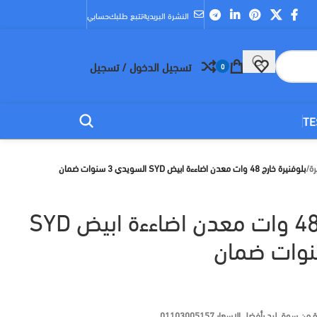
النشرة البريدية
تتبع طلبك
حسابي
تسجيل الدخول / تسجيل
0
TE
رة
/
بلوفنيرة خارج 48 وات معدن اضاءءة ابيض SYD السويدي 3 سنوات ضمان
بلوفنيرة خارج 48 وات معدن اضاءءة ابيض SYD