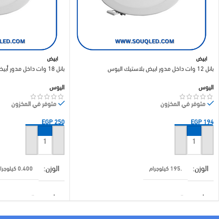
ابيض
ابيض
بانل 12 وات داخل مدور ابيض بلاستيك اليوس
بانل 18 وات داخل مدور أبيض بلاستيك – اليوس
اليوس
اليوس
متوفر في المخزون
متوفر في المخزون
EGP
250
EGP
194
إضافة إلى السلة
إضافة إلى السلة
الوزن
الوزن
.195 كيلوجرام
0.400 كيلوجرام
براند
براند
اليوس
اليوس