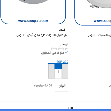
ابيض
بانل دائري 18 وات خارج مدور أبيض – اليوس
اليوس
متوفر في المخزون
EGP
300
إضافة إلى السلة
الوزن
0.400 كيلوجرام
براند
اليوس