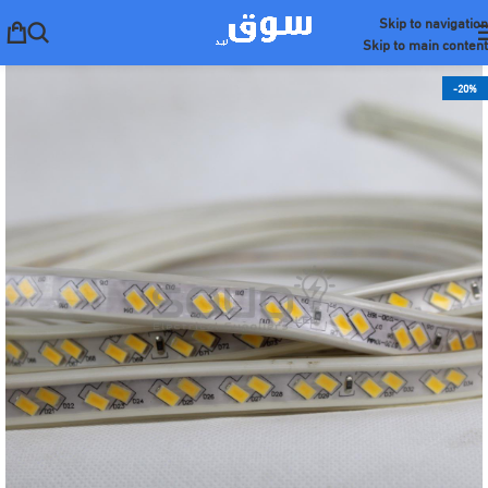
Skip to navigation
Skip to main content
-20%