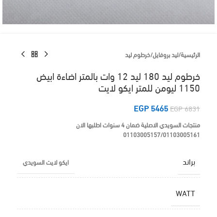
الرئيسية
/
ليد بروفايل
/
خرطوم ليد
خرطوم ليد 180 ليد 12 وات بالمتر اضاءة ابيض
1150 ليومن للمتر ايكو لايت
EGP
5465
EGP
6831
منتجات السويدي الاصلية ضمان 4 سنوات اطلبها الان
01103005157/01103005161
براند
ايكو لايت السويدي
WATT