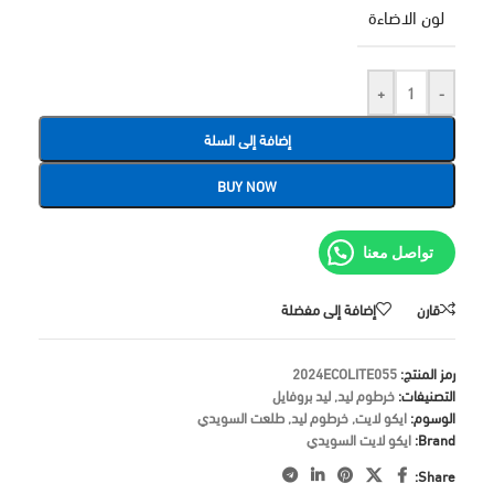
لون الاضاءة
+
-
إضافة إلى السلة
BUY NOW
تواصل معنا
قارن
إضافة إلى مفضلة
رمز المنتج:
2024ECOLITE055
التصنيفات:
خرطوم ليد
,
ليد بروفايل
الوسوم:
ايكو لايت
,
خرطوم ليد
,
طلعت السويدي
Brand:
ايكو لايت السويدي
Share: