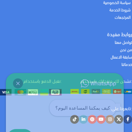
سياسة الخصوصية
شروط الخدمة
المرتجعات
روابط مفيدة
تواصل معنا
من نحن
سابقة الاعمال
خدماتنا
:نشحن لك منتجاتك باستخدام
:نقبل الدفع باستخدام
:تابعونا علي
كيف يمكننا المساعدة اليوم؟