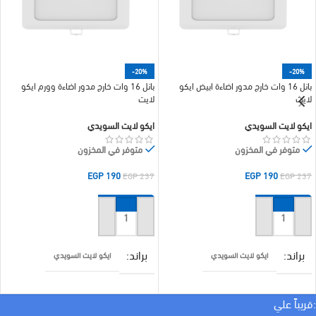
-20%
-20%
بانل 16 وات خارج مدور اضاءة ابيض ايكو
بانل 16 وات خارج مدور اضاءة وورم ايكو
لايت
لايت
ايكو لايت السويدي
ايكو لايت السويدي
متوفر في المخزون
متوفر في المخزون
EGP
190
EGP
190
EGP
237
EGP
237
إضافة إلى السلة
إضافة إلى السلة
براند
براند
ايكو لايت السويدي
ايكو لايت السويدي
لون الاضاءة
WATT
:قريباً علي