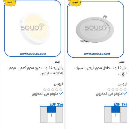
ابيض
اصفر
بانل 12 وات داخل مدور ابيض بلاستيك
بانل ليد 24 وات خارج مدور أصفر – موفر
اليوس
للطاقة – اليوس
اليوس
اليوس
متوفر في المخزون
متوفر في المخزون
EGP
356
EGP
194
إضافة إلى السلة
إضافة إلى السلة