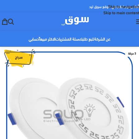
Skip to navigation
أهلا ومرحبا بكم في موقع سوق ليد
Skip to main content
عن الشركة
تتبع طلبك
سلة المشتريات
الاكثر مبيعاً
حسابي
3 حركة