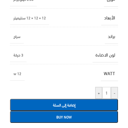
الأبعاد
12 × 12 × 12 سنتيميتر
براند
سراج
لون الاضاءة
3 حركة
WATT
12 w
+
-
إضافة إلى السلة
BUY NOW