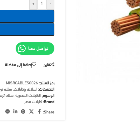
+
-
تواصل معنا
قارن
إضافة إلى مفضلة
رمز المنتج:
MISRCABLES0026
التصنيفات:
اسلاك وكابلات
,
سلك ترم
الوسوم:
الكابلات المصرية
,
سلك ترم
Brand:
كابلات مصر
Share: