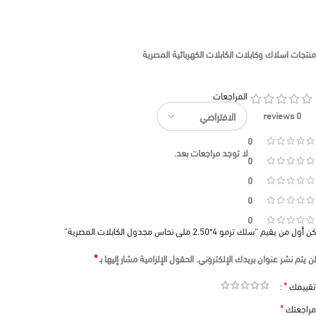
منتجات اسلاك وكابلات الكابلات الكهربائية المصرية
المراجعات
0 reviews
0
لا توجد مراجعات بعد.
0
0
0
0
كن أول من يقيم “سلك ترمو 4*2.50 ملى نحاس مجدول الكابلات المصرية”
*
لن يتم نشر عنوان بريدك الإلكتروني.
الحقول الإلزامية مشار إليها بـ
*
تقييمك
*
مراجعتك