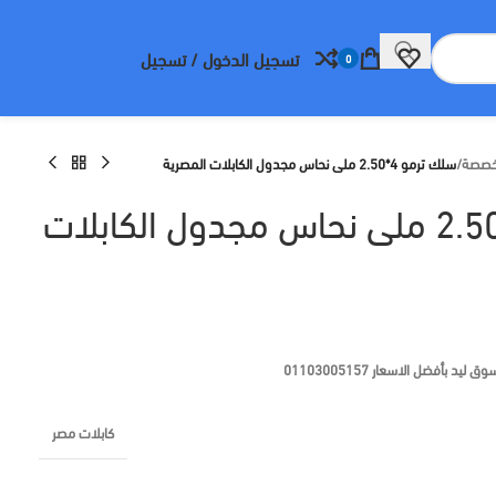
تسجيل الدخول / تسجيل
0
تخصصة
/
سلك ترمو 4*2.50 ملى نحاس مجدول الكابلات المصرية
سلك ترمو 4*2.50 ملى نحاس مجدول الكابلات
بأفضل الاسعار 01103005157
كابلات مصر