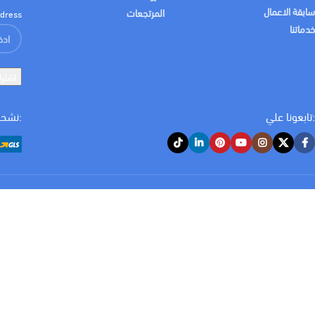
سابقة الاعمال
المرتجعات
dress:
خدماتنا
:تابعونا علي
:نشحن