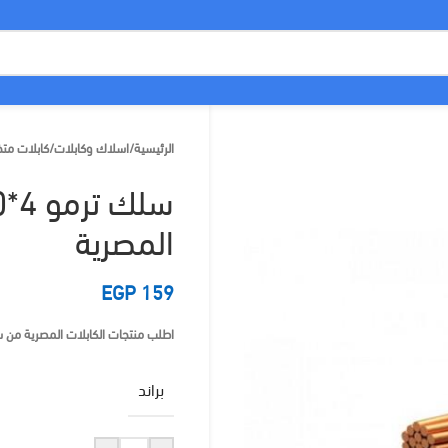
الرئيسية
/
اسلاك وكابلات
/
كابلات م
المصرية
EGP
159
اطلب منتجات الكابلات المصرية من سوق ليد 
براند