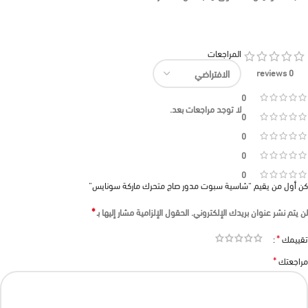
المراجعات
0 reviews
0
لا توجد مراجعات بعد.
0
0
0
0
كن أول من يقيم “شاسية سبوت مدور صاج متحرك ماركة سونايس”
*
لن يتم نشر عنوان بريدك الإلكتروني.
الحقول الإلزامية مشار إليها بـ
*
تقييمك
*
مراجعتك