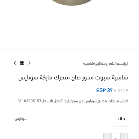
الرئيسية
/
لقم ومفاتيح
/
شاسيه
شاسية سبوت مدور صاج متحرك ماركة سونايس
EGP
37
EGP
39
اطلب منتجات مصنع سونايس من سوق ليد بأفضل الاسعار 01103005157
براند
سونايس