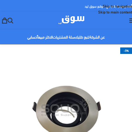
Skip to navigation
أهلا ومرحبا بكم في موقع سوق ليد
Skip to main content
عن الشركة
تتبع طلبك
سلة المشتريات
الاكثر مبيعاً
حسابي
-5%