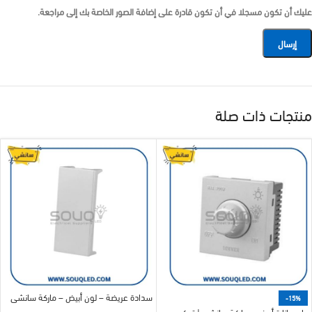
عليك أن تكون مسجلا في أن تكون قادرة على إضافة الصور الخاصة بك إلى مراجعة.
منتجات ذات صلة
سدادة عريضة – لون أبيض – ماركة سانشي
-15%
دايمر إنارة أبيض – ماركة سانشي | تحكم