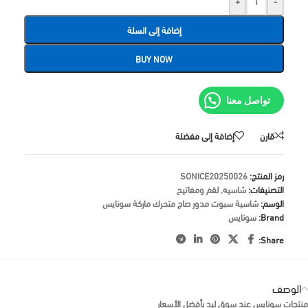
+
-
إضافة إلى السلة
BUY NOW
تواصل معنا
قارن
إضافة إلى مفضلة
رمز المنتج:
SONICE20250026
التصنيفات:
شاسيه
,
لقم ومفاتيح
الوسم:
شاسية سبوت مدور صاج متحرك ماركة سونايس
Brand:
سونايس
Share:
الوصف
منتجات سونايس عند سوق ليد بأفضل الأسعار