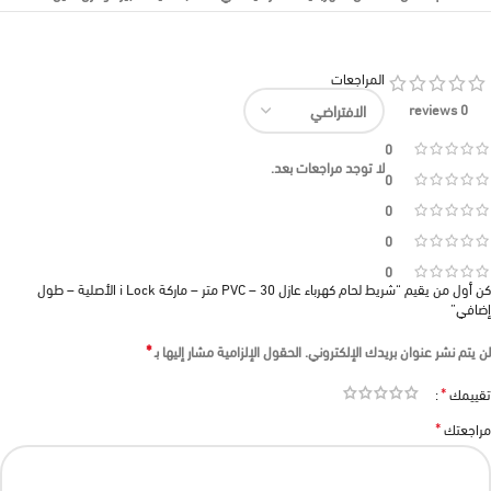
المراجعات
0 reviews
0
لا توجد مراجعات بعد.
0
0
0
0
كن أول من يقيم “شريط لحام كهرباء عازل PVC – 30 متر – ماركة i Lock الأصلية – طول
إضافي”
*
لن يتم نشر عنوان بريدك الإلكتروني.
الحقول الإلزامية مشار إليها بـ
*
تقييمك
*
مراجعتك