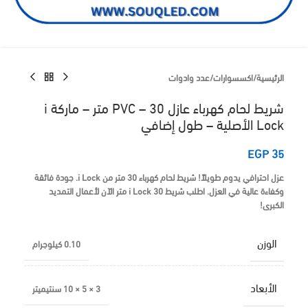
الرئيسية
/
اكسسوارات
/
عدد وادوات
شريط لحام كهرباء عازل PVC – 30 متر – ماركة i
Lock الأصلية – طول إضافي
EGP
35
عزل احترافي يدوم طويلاً!
شريط لحام كهرباء 30 متر
من
i Lock
. جودة فائقة
وكفاءة عالية في العزل.
اطلب شريط i Lock 30 متر الآن لأعمال التمديد
الكبرى!
الوزن
0.10 كيلوجرام
الأبعاد
3 × 5 × 10 سنتيميتر