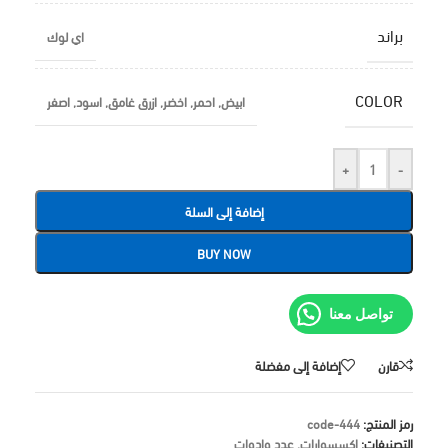
براند
اي لوك
COLOR
ابيض
,
احمر
,
اخضر
,
ازرق غامق
,
اسود
,
اصفر
+
-
إضافة إلى السلة
BUY NOW
تواصل معنا
قارن
إضافة إلى مفضلة
رمز المنتج:
code-444
التصنيفات:
اكسسوارات
,
عدد وادوات