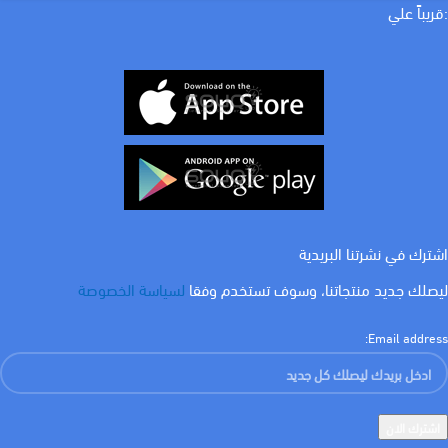
WATT
لون الاضاءة
:قريباً علي
WATT
اشترك في نشرتنا البريدية
ليصلك جديد منتجاتنا، وسوف تستخدم وفقا
لسياسة الخصوصة
Email address: