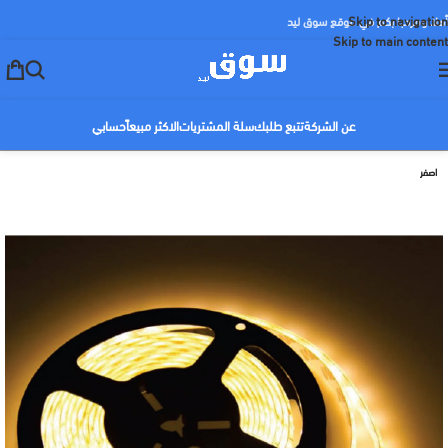
Skip to navigation
أهلا ومرحبا بكم في موقع سوق ليد
Skip to main content
عن الشركة
تتبع طلبك
سلة المشتريات
الاكثر مبيعاً
حسابي
اصفر