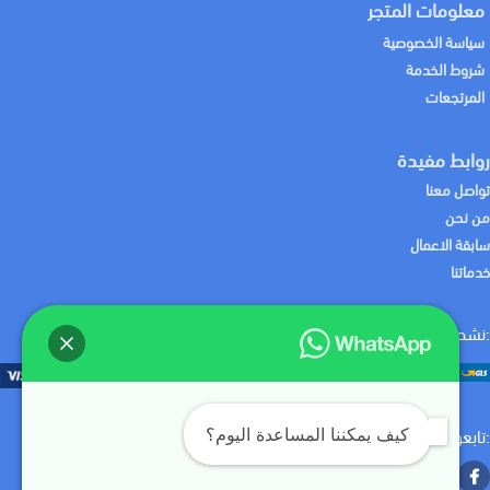
معلومات المتجر
سياسة الخصوصية
شروط الخدمة
المرتجعات
روابط مفيدة
تواصل معنا
من نحن
سابقة الاعمال
خدماتنا
:نشحن لك منتجاتك باستخدام
:نقبل الدفع باستخدام
:تابعونا علي
كيف يمكننا المساعدة اليوم؟