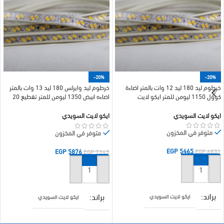
-20%
-20%
خرطوم ليد 180 ليد 12 وات بالمتر اضاءة
خرطوم ليد وايرلس 180 ليد 13 وات بالمتر
كوول 1150 ليومن للمتر ايكو لايت
اضاءه ابيض 1350 ليومن للمتر تقطيع 20
سم ايكو لايت
ايكو لايت السويدي
ايكو لايت السويدي
متوفر في المخزون
متوفر في المخزون
EGP
5465
EGP
5876
EGP
6831
EGP
7345
إضافة إلى السلة
إضافة إلى السلة
براند
براند
ايكو لايت السويدي
ايكو لايت السويدي