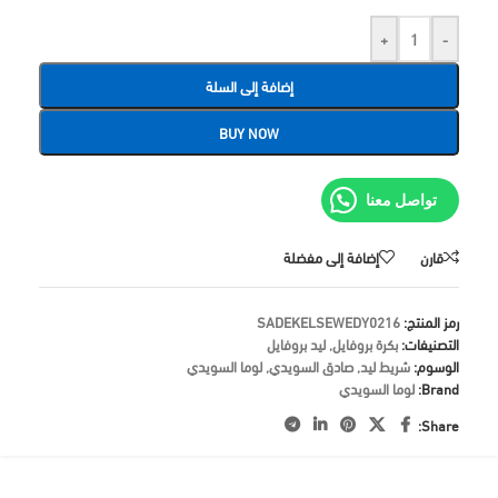
+
-
إضافة إلى السلة
BUY NOW
تواصل معنا
قارن
إضافة إلى مفضلة
رمز المنتج:
SADEKELSEWEDY0216
التصنيفات:
بكرة بروفايل
,
ليد بروفايل
الوسوم:
شريط ليد
,
صادق السويدي
,
لوما السويدي
Brand:
لوما السويدي
Share: