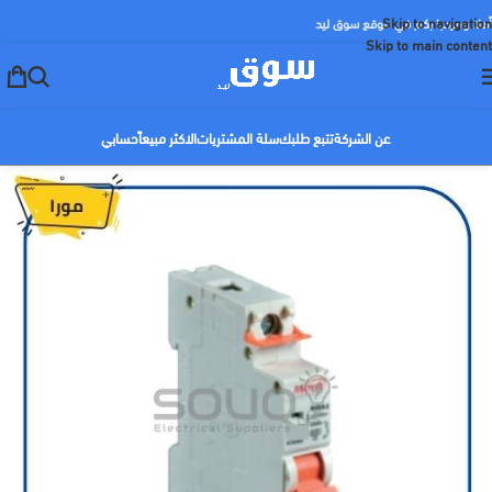
Skip to navigation
أهلا ومرحبا بكم في موقع سوق ليد
Skip to main content
عن الشركة
تتبع طلبك
سلة المشتريات
الاكثر مبيعاً
حسابي