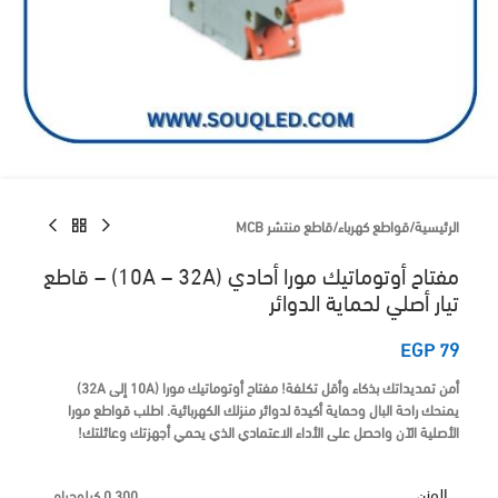
الرئيسية
/
قواطع كهرباء
/
قاطع منتشر MCB
مفتاح أوتوماتيك مورا أحادي (10A – 32A) – قاطع
تيار أصلي لحماية الدوائر
EGP
79
أمن تمديداتك بذكاء وأقل تكلفة!
مفتاح أوتوماتيك مورا (10A إلى 32A)
يمنحك راحة البال وحماية أكيدة لدوائر منزلك الكهربائية.
اطلب قواطع مورا
الأصلية الآن واحصل على الأداء الاعتمادي الذي يحمي أجهزتك وعائلتك!
الوزن
0.300 كيلوجرام