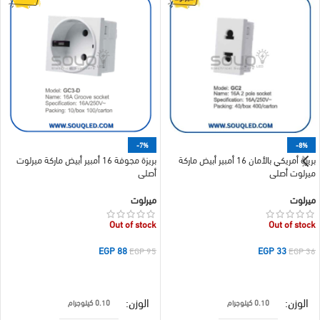
-7%
-8%
بريزة أمريكي بالأمان 16 أمبير أبيض ماركة
بريزة مجوفة 16 أمبير أبيض ماركة ميرلوت
ميرلوت أصلي
أصلي
ميرلوت
ميرلوت
Out of stock
Out of stock
EGP
88
EGP
33
EGP
95
EGP
36
قراءة المزيد
قراءة المزيد
الوزن
الوزن
0.10 كيلوجرام
0.10 كيلوجرام