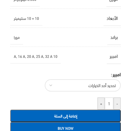
الأبعاد
10 × 10 سنتيميتر
براند
مورا
امبير
,
16 A
,
20 A
,
25 A
,
32 A
10 A
امبير
+
-
إضافة إلى السلة
BUY NOW