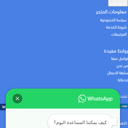
معلومات المتجر
سياسة الخصوصية
شروط الخدمة
المرتجعات
روابط مفيدة
تواصل معنا
من نحن
سابقة الاعمال
خدماتنا
:نشحن لك منتجاتك باستخدام
:نقبل الدفع باستخدام
:تابعونا علي
كيف يمكننا المساعدة اليوم؟