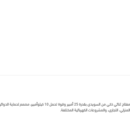
مفتاح ثنائي ذكي من
السويدي
بقدرة 25 أمبير وقوة تحمل 10 كيلوأمبي
المنزلي، التجاري، والمشروعات الكهربائية المختلفة.