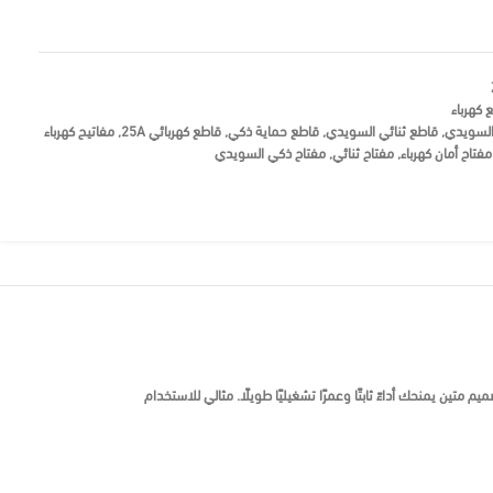
 كهرباء
لسويدي
,
قاطع ثنائي السويدي
,
قاطع حماية ذكي
,
قاطع كهربائي 25A
,
مفاتيح كهرباء
مفتاح أمان كهرباء
,
مفتاح ثنائي
,
مفتاح ذكي السويدي
ة مع تصميم متين يمنحك أداءً ثابتًا وعمرًا تشغيليًا طويلًا. مثالي للاستخدام