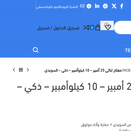
النشرة البريدية
تتبع طلبك
حسابي
تسجيل الدخول / تسجيل
0
TE
/
مفتاح ثنائي 25 أمبير – 10 كيلوأمبير – ذكي – السويدي
مفتاح ثنائي 25 أمبير – 10 كيلوأمبير – ذكي –
– العتبة