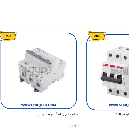
قاطع ثلاثي 40 أمبير – اليوس
اليوس