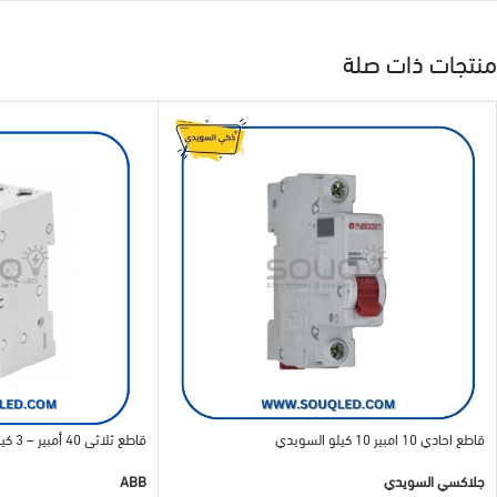
منتجات ذات صلة
قاطع احادي 10 امبير 10 كيلو السويدي
قاطع ثلاثي 40 أمبير – 3 كيلو – ABB
جلاكسي السويدي
ABB