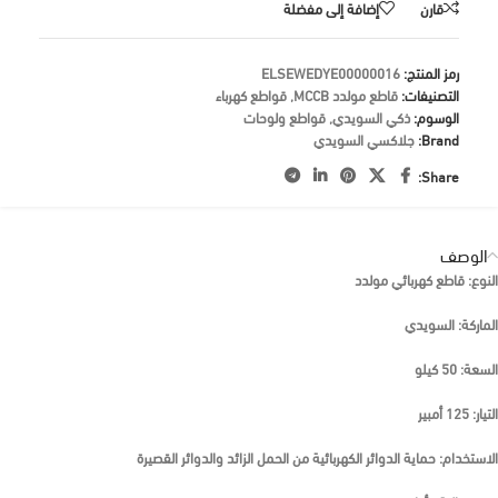
قارن
إضافة إلى مفضلة
رمز المنتج:
ELSEWEDYE00000016
التصنيفات:
قاطع مولدد MCCB
,
قواطع كهرباء
الوسوم:
ذكي السويدي
,
قواطع ولوحات
Brand:
جلاكسي السويدي
Share:
الوصف
النوع: قاطع كهربائي مولدد
الماركة: السويدي
السعة: 50 كيلو
التيار: 125 أمبير
الاستخدام: حماية الدوائر الكهربائية من الحمل الزائد والدوائر القصيرة