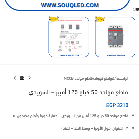
الرئيسية
/
قواطع كهرباء
/
قاطع مولدد MCCB
قاطع مولدد 50 كيلو 125 أمبير – السويدي
EGP
3210
قاطع مولدد 50 كيلو 125 أمبير من
السويدي
– حماية قوية وأمان مضمون 🔹
📍 العنوان: مول الأوبرا – وسط البلد – العتبة