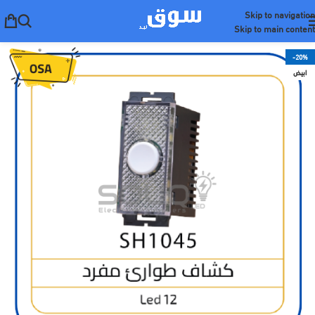
Skip to navigation
Skip to main content
-20%
ابيض