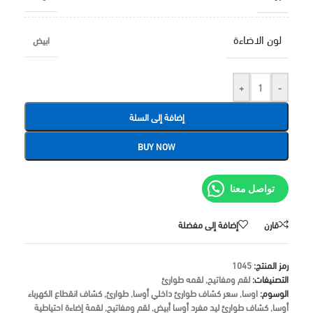
لون الاضاءة
ابيض
+
-
إضافة إلى السلة
BUY NOW
تواصل معنا
قارن
إضافة إلى مفضلة
رمز المنتج:
1045
التصنيفات:
لقم ومفاتيح
,
لقمه طوارئ
الوسوم:
اوسا
,
سعر كشاف طوارئ داخلي أوسا
,
طوارئ
,
كشاف انقطاع الكهرباء
أوسا
,
كشاف طوارئ ليد مفرد أوسا أبيض
,
لقم ومفاتيح
,
لقمة إضاءة احتياطية