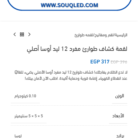
الرئيسية
/
لقم ومفاتيح
/
لقمه طوارئ
لقمة كشاف طوارئ مفرد 12 ليد أوسا أصلي
EGP
317
EGP
396
لا تدع الظلام يفاجئك!
كشاف طوارئ 12 ليد مفرد أوسا الأصلي
يضيء تلقائيًا
عند انقطاع الكهرباء. إضاءة قوية وحماية أكيدة.
اطلب الآن
لأمان بيتك!
الوزن
0.10 كيلوجرام
الأبعاد
5 × 5 × 5 سنتيميتر
براند
اوسا