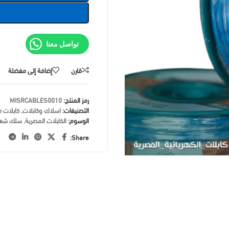
تواصل معنا
قارن
إضافة إلى مفضلة
رمز المنتج:
MISRCABLES0010
التصنيفات:
اسلاك وكابلات
,
كابلات 
الوسوم:
الكابلات المصرية
,
سلك شعر
Share: