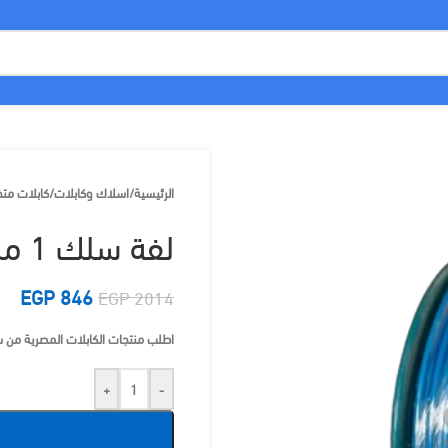
الرئيسية
/
اسلاك وكابلات
/
كابلات م
لفة سلك 1 ملى شعر الكابلات المصرية
EGP
846
EGP
2014
اطلب منتجات الكابلات المصرية من سوق ليد 
+
-