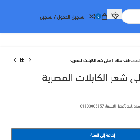
تسجيل الدخول / تسجيل
0
تخصصة
/
لفة سلك 1 ملى شعر الكابلات المصرية
بأفضل الاسعار 01103005157
إضافة إلى السلة
BUY NOW