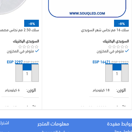
-8%
-8%
سلك 16 مم نحاس شعر السويدي
سلك 2.50 مم نحاس مصمت (صادق) – السويدي اليكتريك
السويدي اليكتريك
السويدي اليكتريك
متوفر في المخزون
متوفر في المخزون
EGP
2297
EGP
16471
EGP
2497
EGP
17903
إضافة إلى السلة
إضافة إلى السلة
الوزن
الوزن
18 كيلوجرام
6 كيلوجرام
الأبعاد
الأبعاد
10000 × 30 × 30 سنتيميتر
25 × 25 سنتيميتر
اشترك
روابط مفيدة
معلومات المتجر
براند
السويدي اليكتريك
تواصل معنا
سياسة الخصوصية