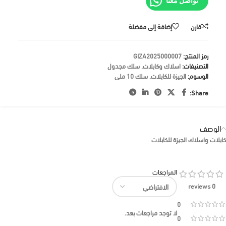
تواصل معنا
قارن
إضافة إلى مفضلة
رمز المنتج:
GIZA2025000007
التصنيفات:
اسلاك وكابلات
,
سلك مجدول
الوسوم:
الجيزة للكابلات
,
سلك 10 ملى
Share:
الوصف
كابلات واسلاك الجيزة للكابلات
المراجعات
0 reviews
0
لا توجد مراجعات بعد.
0