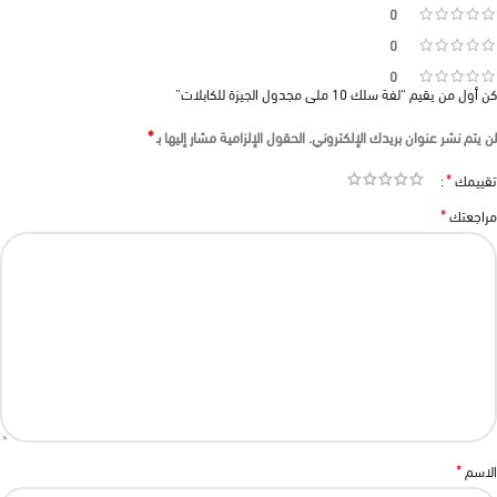
0
0
0
كن أول من يقيم “لفة سلك 10 ملى مجدول الجيزة للكابلات”
*
لن يتم نشر عنوان بريدك الإلكتروني.
الحقول الإلزامية مشار إليها بـ
*
تقييمك
*
مراجعتك
*
الاسم