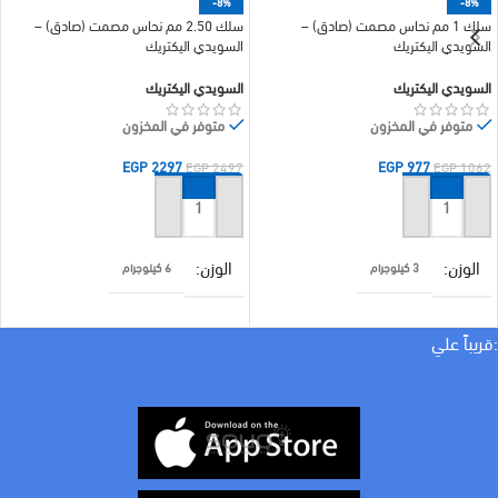
-8%
-8%
سلك 1 مم نحاس مصمت (صادق) –
سلك 2.50 مم نحاس مصمت (صادق) –
السويدي اليكتريك
السويدي اليكتريك
السويدي اليكتريك
السويدي اليكتريك
متوفر في المخزون
متوفر في المخزون
EGP
2297
EGP
977
EGP
2497
EGP
1062
إضافة إلى السلة
إضافة إلى السلة
الوزن
الوزن
3 كيلوجرام
6 كيلوجرام
الأبعاد
الأبعاد
25 × 25 سنتيميتر
25 × 25 سنتيميتر
:قريباً علي
براند
السويدي اليكتريك
MILLIMETER
1 مم