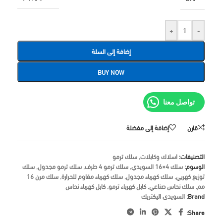
+
-
إضافة إلى السلة
BUY NOW
تواصل معنا
قارن
إضافة إلى مفضلة
التصنيفات:
اسلاك وكابلات
,
سلك ترمو
الوسوم:
سلك 4×16 السويدي
,
سلك ترمو 4 طرف
,
سلك ترمو مجدول
,
سلك
توزيع كهربي
,
سلك كهرباء مجدول
,
سلك كهرباء مقاوم للحرارة
,
سلك مرن 16
مم
,
سلك نحاس صناعي
,
كابل كهرباء ترمو
,
كابل كهرباء نحاس
Brand:
السويدي اليكتريك
Share: