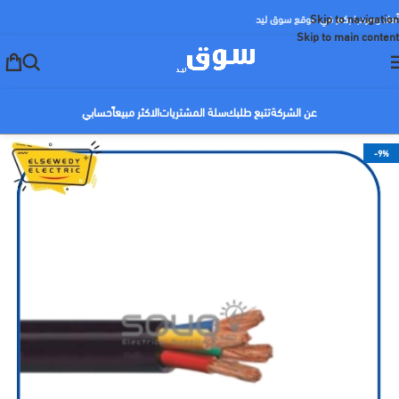
Skip to navigation
أهلا ومرحبا بكم في موقع سوق ليد
Skip to main content
عن الشركة
تتبع طلبك
سلة المشتريات
الاكثر مبيعاً
حسابي
-9%