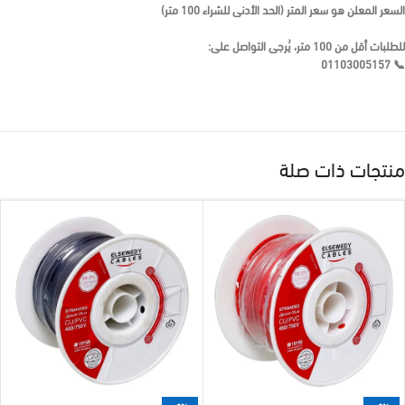
السعر المعلن هو
سعر المتر (الحد الأدنى للشراء 100 متر)
للطلبات أقل من 100 متر، يُرجى التواصل على:
01103005157
📞
منتجات ذات صلة