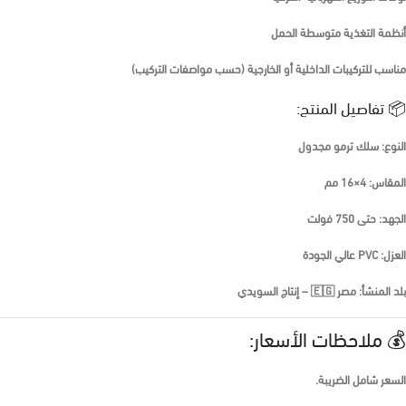
أنظمة التغذية متوسطة الحمل
مناسب للتركيبات الداخلية أو الخارجية (حسب مواصفات التركيب)
📦 تفاصيل المنتج:
النوع: سلك ترمو مجدول
المقاس: 4×16 مم
الجهد: حتى 750 فولت
العزل: PVC عالي الجودة
بلد المنشأ: مصر 🇪🇬 – إنتاج السويدي
💰 ملاحظات الأسعار:
السعر
شامل الضريبة
.