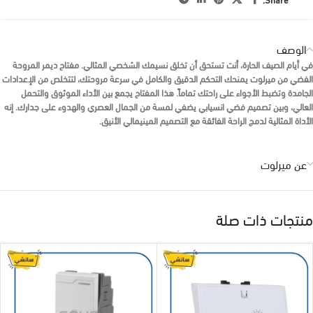
الوصف
في أيام الصيف الحارة، أنت تستحق أن تخلق
نسيمك الشخصي
المثالي.
مفتاح ديمر المروحة
الفضي من ميرلوت
يمنحك التحكم الدقيق والكامل في سرعة مروحتك، لتتخلص من الإعدادات
الجامدة وتضبط الأجواء على راحتك تماماً. هذا المفتاح يجمع بين الأداء الموثوق والتحمل
العالي، وبين تصميم
فضي
انسيابي يضفي لمسة من
الجمال العصري والهدوء
على جدارك. إنه
الأداة المثالية لدمج الراحة الفائقة مع التصميم المينيمالي الأنيق.
عن ميرلوت
منتجات ذات صلة