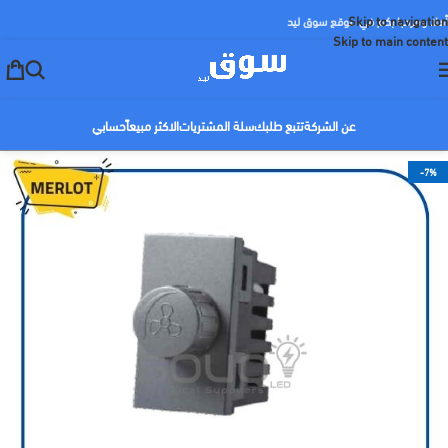
Skip to navigation
أهلا ومرحبا بكم في موقع سوق ليد
Skip to main content
عن الشركة
تتبع طلبك
سلة المشتريات
الاكثر مبيعاً
حسابي
-7%