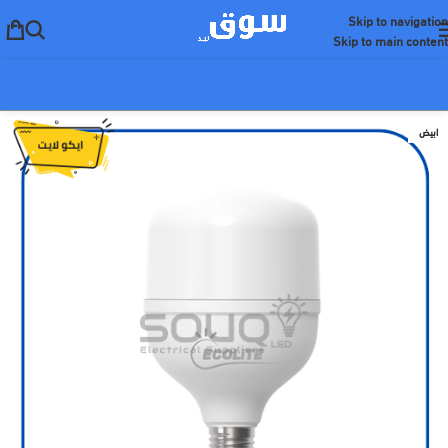
Skip to navigation
Skip to main content
ابيض