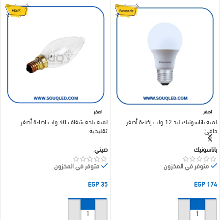
اصفر
اصفر
لمبة باناسونيك ليد 12 وات إضاءة أصفر
لمبة بلحة شفاف 40 وات إضاءة أصفر
دافئ
تقليدية
باناسونيك
صيني
متوفر في المخزون
متوفر في المخزون
EGP
35
EGP
174
إضافة إلى السلة
إضافة إلى السلة