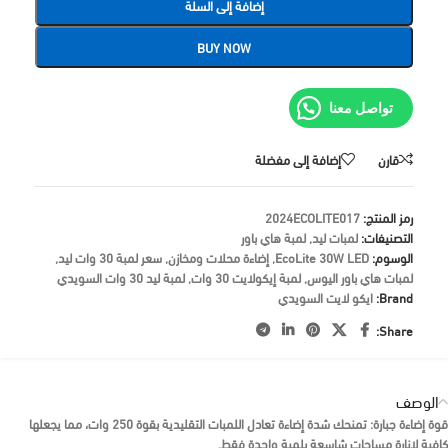
إضافة إلى السلة
BUY NOW
تواصل معنا
قارن
إضافة إلى مفضلة
رمز المنتج:
2024ECOLITE017
التصنيفات:
لمبات ليد
,
لمبة هاي باور
الوسوم:
EcoLite 30W LED
,
إضاءة محلات ومخازن
,
سعر لمبة 30 وات ليد
,
لمبات هاي باور اليوس
,
لمبة إيكولايت 30 وات
,
لمبة ليد 30 وات السويدي
Brand:
ايكو لايت السويدي
Share:
الوصف
قوة إضاءة جبارة:
تمنحك شدة إضاءة تعادل اللمبات التقليدية بقوة 250 وات، مما يجعلها
كافية لإنارة مساحات شاسعة بلمبة واحدة فقط.