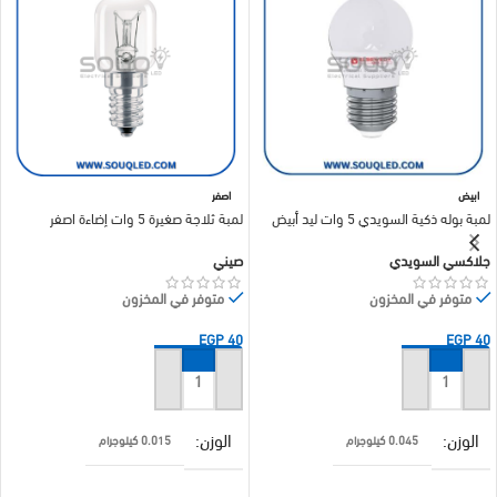
ابيض
اصفر
لمبة بوله ذكية السويدي 5 وات ليد أبيض
لمبة ثلاجة صغيرة 5 وات إضاءة اصفر
جلاكسي السويدي
صيني
متوفر في المخزون
متوفر في المخزون
EGP
40
EGP
40
إضافة إلى السلة
إضافة إلى السلة
الوزن
الوزن
0.045 كيلوجرام
0.015 كيلوجرام