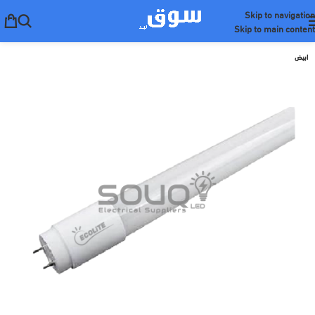
Skip to navigation
Skip to main content
ابيض