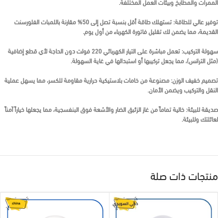
الممرات والمطابخ وبيئات العمل المختلفة.
توفير عالي للطاقة:
تستهلك طاقة أقل بنسبة تصل إلى 50% مقارنة باللمبات الفلورسنت
القديمة، مما يضمن لك تقليل فاتورة الكهرباء من أول يوم.
سهولة التركيب:
تعمل مباشرة على التيار الكهربائي 220 فولت دون الحاجة لأي قطع إضافية
(مثل الترانس)، مما يجعل تركيبها أو استبدالها في غاية السهولة.
تصميم خفيف الوزن:
مصنوعة من خامات بلاستيكية حرارية مقاومة للكسر، مما يسهل عملية
النقل والتركيب ويضمن الأمان.
صديقة للبيئة:
خالية تماماً من غاز الزئبق الضار والأشعة فوق البنفسجية، مما يجعلها خياراً آمناً
لعائلتك وللبيئة.
منتجات ذات صلة